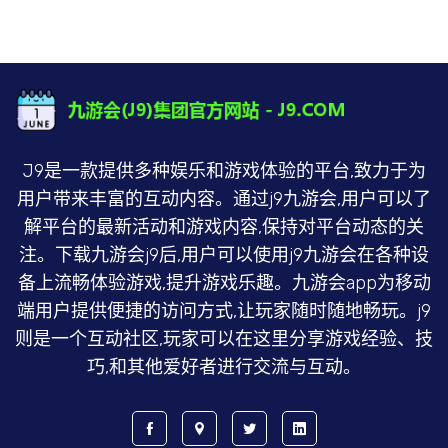
J9是一款提供多种娱乐和游戏体验的平台,致力于为
用户带来丰富的互动内容。通过j9九游会,用户可以了
解平台的最新活动和游戏内容,保持对平台动态的关
注。下载九游会j9后,用户可以使用j9九游会在各种设
备上流畅体验游戏,提升游戏乐趣。九游会app为移动
端用户提供便捷的访问方式,让玩家随时随地畅玩。j9
则是一个互动社区,玩家可以在这里分享游戏经验、技
巧,和其他爱好者进行交流与互动。