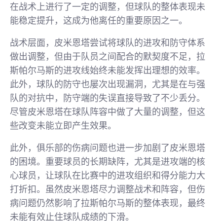
在战术上进行了一定的调整，但球队的整体表现未
能稳定提升，这成为他离任的重要原因之一。
战术层面，皮米恩塔尝试将球队的进攻和防守体系
做出调整，但由于队员之间配合的默契度不足，拉
斯帕尔马斯的进攻线始终未能发挥出理想的效率。
此外，球队的防守也屡次出现漏洞，尤其是在与强
队的对抗中，防守端的失误直接导致了不少丢分。
尽管皮米恩塔在球队阵容中做了大量的调整，但这
些改变未能立即产生效果。
此外，俱乐部的伤病问题也进一步加剧了皮米恩塔
的困境。重要球员的长期缺阵，尤其是进攻端的核
心球员，让球队在比赛中的进攻组织和得分能力大
打折扣。虽然皮米恩塔尽力调整战术和阵容，但伤
病问题仍然影响了拉斯帕尔马斯的整体表现，最终
未能有效止住球队成绩的下滑。