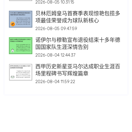
2026-08-05 10:31:15
贝林厄姆皇马首赛季表现惊艳包揽多
项最佳荣誉成为球队新核心
2026-08-05 09:47:59
诺伊尔与穆勒宣布退役结束十多年德
国国家队生涯深情告别
2026-08-04 12:44:37
西甲历史新星亚马尔达成职业生涯百
场里程碑书写辉煌篇章
2026-08-04 11:59:22