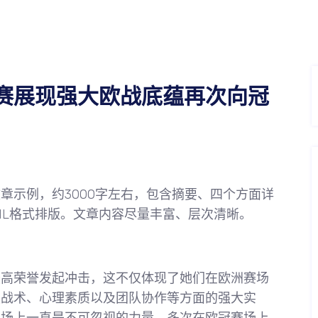
赛展现强大欧战底蕴再次向冠
章示例，约3000字左右，包含摘要、四个方面详
ML格式排版。文章内容尽量丰富、层次清晰。
最高荣誉发起冲击，这不仅体现了她们在欧洲赛场
技战术、心理素质以及团队协作等方面的强大实