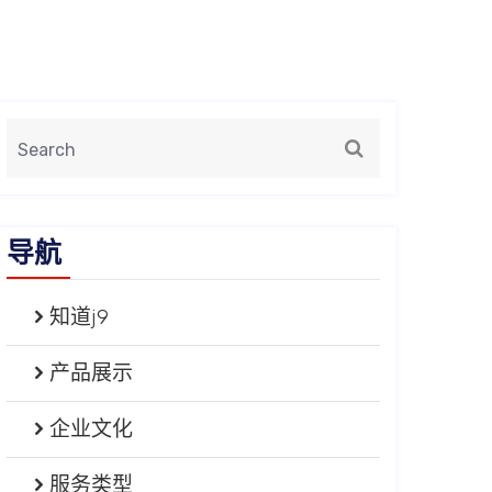
导航
知道j9
产品展示
企业文化
服务类型