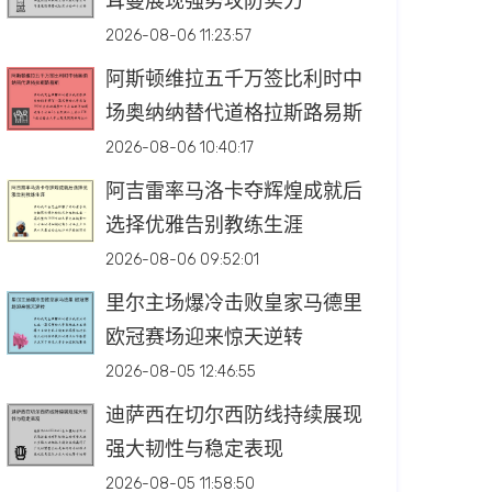
耳曼展现强势攻防实力
2026-08-06 11:23:57
阿斯顿维拉五千万签比利时中
场奥纳纳替代道格拉斯路易斯
2026-08-06 10:40:17
阿吉雷率马洛卡夺辉煌成就后
选择优雅告别教练生涯
2026-08-06 09:52:01
里尔主场爆冷击败皇家马德里
欧冠赛场迎来惊天逆转
2026-08-05 12:46:55
迪萨西在切尔西防线持续展现
强大韧性与稳定表现
2026-08-05 11:58:50