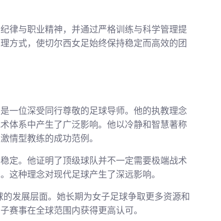
调纪律与职业精神，并通过严格训练与科学管理提
管理方式，使切尔西女足始终保持稳定而高效的团
也是一位深受同行尊敬的足球导师。他的执教理念
战术体系中产生了广泛影响。他以冷静和智慧著称
于激情型教练的成功范例。
与稳定。他证明了顶级球队并不一定需要极端战术
军。这种理念对现代足球产生了深远影响。
球的发展层面。她长期为女子足球争取更多资源和
女子赛事在全球范围内获得更高认可。