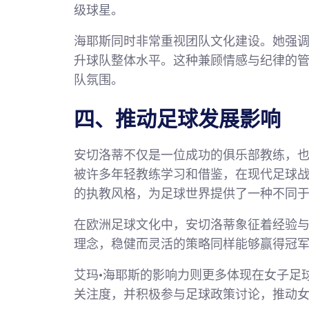
级球星。
海耶斯同时非常重视团队文化建设。她强
升球队整体水平。这种兼顾情感与纪律的
队氛围。
四、推动足球发展影响
安切洛蒂不仅是一位成功的俱乐部教练，
被许多年轻教练学习和借鉴，在现代足球
的执教风格，为足球世界提供了一种不同
在欧洲足球文化中，安切洛蒂象征着经验
理念，稳健而灵活的策略同样能够赢得冠
艾玛·海耶斯的影响力则更多体现在女子足
关注度，并积极参与足球政策讨论，推动