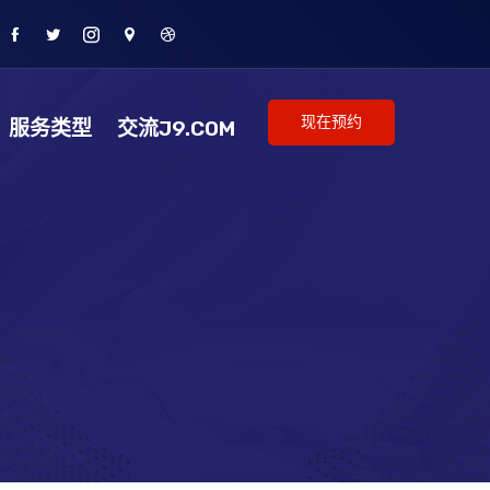
现在预约
服务类型
交流J9.COM