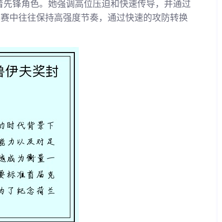
着先锋角色。她强调高位压迫和快速传导，并通过
比赛中往往保持高强度节奏，通过快速的攻防转换