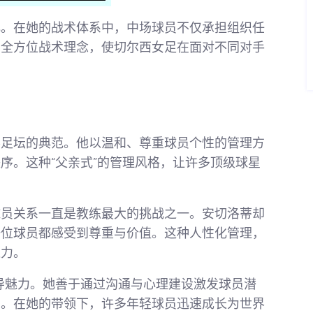
化。在她的战术体系中，中场球员不仅承担组织任
种全方位战术理念，使切尔西女足在面对不同对手
界足坛的典范。他以温和、尊重球员个性的管理方
序。这种“父亲式”的管理风格，让许多顶级球星
球员关系一直是教练最大的挑战之一。安切洛蒂却
一位球员都感受到尊重与价值。这种人性化管理，
聚力。
导魅力。她善于通过沟通与心理建设激发球员潜
力。在她的带领下，许多年轻球员迅速成长为世界