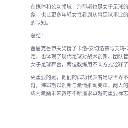
在媒体和公众领域，海耶斯也是女子足球
象，也让更多年轻女性看到从事足球事业
的认知。
总结：
首届克鲁伊夫奖授予卡洛·安切洛蒂与艾玛
定，也体现了现代足球对战术创新、团队
女子足球舞台，两位教练用不同方式诠释
更重要的是，他们的成功代表着足球世界
奇，海耶斯以创新与激情推动变革。两人
成为激励未来教练不断追求卓越的重要标