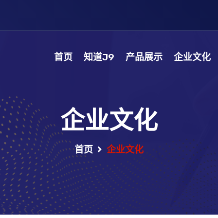
首页
知道J9
产品展示
企业文化
企业文化
首页
企业文化