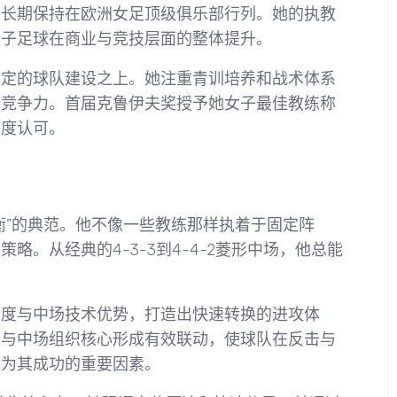
并长期保持在欧洲女足顶级俱乐部行列。她的执教
女子足球在商业与竞技层面的整体提升。
稳定的球队建设之上。她注重青训培养和战术体系
持竞争力。首届克鲁伊夫奖授予她女子最佳教练称
高度认可。
衡”的典范。他不像一些教练那样执着于固定阵
。从经典的4-3-3到4-4-2菱形中场，他总能
速度与中场技术优势，打造出快速转换的进攻体
，与中场组织核心形成有效联动，使球队在反击与
成为其成功的重要因素。