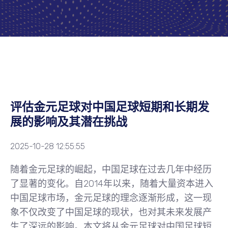
评估金元足球对中国足球短期和长期发
展的影响及其潜在挑战
2025-10-28 12:55:55
随着金元足球的崛起，中国足球在过去几年中经历
了显著的变化。自2014年以来，随着大量资本进入
中国足球市场，金元足球的理念逐渐形成，这一现
象不仅改变了中国足球的现状，也对其未来发展产
生了深远的影响。本文将从金元足球对中国足球短