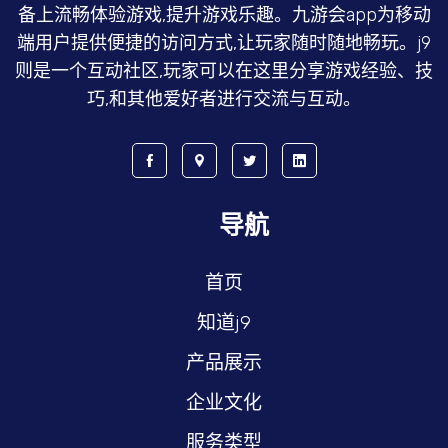
备上流畅体验游戏,提升游戏乐趣。九游会app为移动
端用户提供便捷的访问方式,让玩家随时随地畅玩。j9
则是一个互动社区,玩家可以在这里分享游戏经验、技
巧,和其他爱好者进行交流与互动。
导航
首页
知道j9
产品展示
企业文化
服务类型