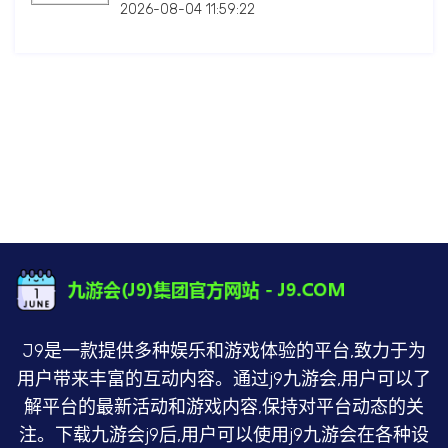
2026-08-04 11:59:22
J9是一款提供多种娱乐和游戏体验的平台,致力于为
用户带来丰富的互动内容。通过j9九游会,用户可以了
解平台的最新活动和游戏内容,保持对平台动态的关
注。下载九游会j9后,用户可以使用j9九游会在各种设