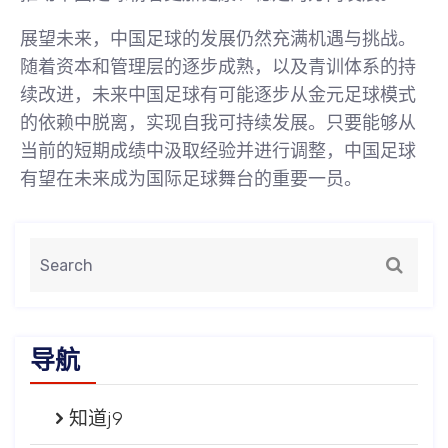
展望未来，中国足球的发展仍然充满机遇与挑战。
随着资本和管理层的逐步成熟，以及青训体系的持
续改进，未来中国足球有可能逐步从金元足球模式
的依赖中脱离，实现自我可持续发展。只要能够从
当前的短期成绩中汲取经验并进行调整，中国足球
有望在未来成为国际足球舞台的重要一员。
导航
知道j9