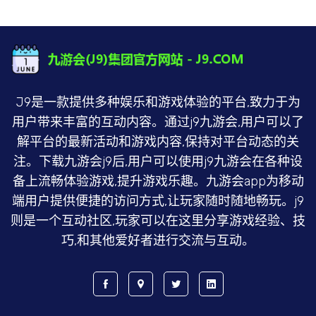
J9是一款提供多种娱乐和游戏体验的平台,致力于为
用户带来丰富的互动内容。通过j9九游会,用户可以了
解平台的最新活动和游戏内容,保持对平台动态的关
注。下载九游会j9后,用户可以使用j9九游会在各种设
备上流畅体验游戏,提升游戏乐趣。九游会app为移动
端用户提供便捷的访问方式,让玩家随时随地畅玩。j9
则是一个互动社区,玩家可以在这里分享游戏经验、技
巧,和其他爱好者进行交流与互动。