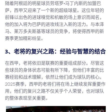
随着阿根廷的明星球员劳塔罗·马丁内斯的加盟巴
萨，西甲又迎来了一个新的超级球星。这位年轻的
前锋以出色的进球嗅觉和机敏的场上意识而闻名，
他的加入将为巴萨的进攻线注入新的活力。与本泽
马、莱万多夫斯基等球员的竞争，将使得西甲的新
赛季更加精彩纷呈。
3、老将的复兴之路：经验与智慧的结合
在西甲，老将依旧是联赛的重要组成部分。尽管这
些球员的身体状态可能有所下降，但他们丰富的比
赛经验和战术理解，依然让他们成为球队的核心。
2025赛季，西甲的老将们将在场上继续发挥重要作
用，他们的复兴之路不仅关乎个人荣誉，也对球队
的整体表现至关重要。