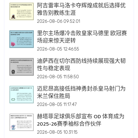
阿吉雷率马洛卡夺辉煌成就后选择优
雅告别教练生涯
2026-08-06 09:52:01
里尔主场爆冷击败皇家马德里 欧冠赛
场迎来惊天逆转
2026-08-05 12:46:55
迪萨西在切尔西防线持续展现强大韧
性与稳定表现
2026-08-05 11:58:50
迈尼昂高接低挡神勇封杀皇马射门为
米兰保住胜局
2026-08-05 11:17:47
赫塔菲足球俱乐部宣布 OD 体育成为
2025-26赛季袖标合作伙伴
2026-08-05 10:31:15