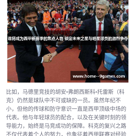
比如，马德里竞技的胡安·弗朗西斯科·托雷斯（科
克）仍然是球队中不可或缺的一员。虽然年纪不
小，但他的传球和防守意识一直是西甲顶级中场的
代表。他与年轻球员的配合，以及在关键时刻的领
导能力，始终是马竞成功的保障。科克的复兴之路
不仅代表着个人的努力，也象征着西甲联赛对经验