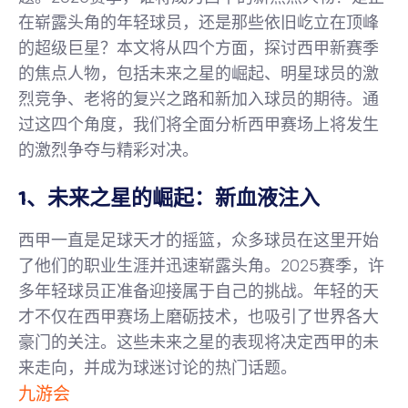
在崭露头角的年轻球员，还是那些依旧屹立在顶峰
的超级巨星？本文将从四个方面，探讨西甲新赛季
的焦点人物，包括未来之星的崛起、明星球员的激
烈竞争、老将的复兴之路和新加入球员的期待。通
过这四个角度，我们将全面分析西甲赛场上将发生
的激烈争夺与精彩对决。
1、未来之星的崛起：新血液注入
西甲一直是足球天才的摇篮，众多球员在这里开始
了他们的职业生涯并迅速崭露头角。2025赛季，许
多年轻球员正准备迎接属于自己的挑战。年轻的天
才不仅在西甲赛场上磨砺技术，也吸引了世界各大
豪门的关注。这些未来之星的表现将决定西甲的未
来走向，并成为球迷讨论的热门话题。
九游会