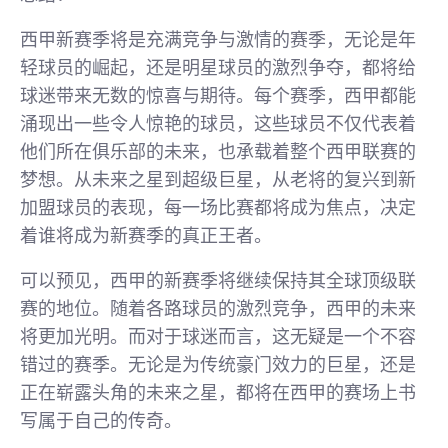
西甲新赛季将是充满竞争与激情的赛季，无论是年
轻球员的崛起，还是明星球员的激烈争夺，都将给
球迷带来无数的惊喜与期待。每个赛季，西甲都能
涌现出一些令人惊艳的球员，这些球员不仅代表着
他们所在俱乐部的未来，也承载着整个西甲联赛的
梦想。从未来之星到超级巨星，从老将的复兴到新
加盟球员的表现，每一场比赛都将成为焦点，决定
着谁将成为新赛季的真正王者。
可以预见，西甲的新赛季将继续保持其全球顶级联
赛的地位。随着各路球员的激烈竞争，西甲的未来
将更加光明。而对于球迷而言，这无疑是一个不容
错过的赛季。无论是为传统豪门效力的巨星，还是
正在崭露头角的未来之星，都将在西甲的赛场上书
写属于自己的传奇。