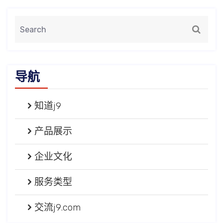
导航
知道j9
产品展示
企业文化
服务类型
交流j9.com