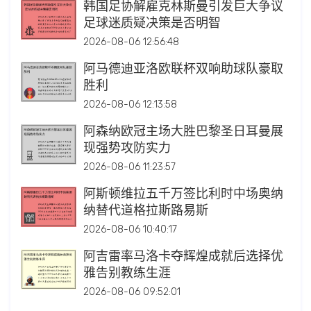
韩国足协解雇克林斯曼引发巨大争议
足球迷质疑决策是否明智
2026-08-06 12:56:48
阿马德迪亚洛欧联杯双响助球队豪取
胜利
2026-08-06 12:13:58
阿森纳欧冠主场大胜巴黎圣日耳曼展
现强势攻防实力
2026-08-06 11:23:57
阿斯顿维拉五千万签比利时中场奥纳
纳替代道格拉斯路易斯
2026-08-06 10:40:17
阿吉雷率马洛卡夺辉煌成就后选择优
雅告别教练生涯
2026-08-06 09:52:01