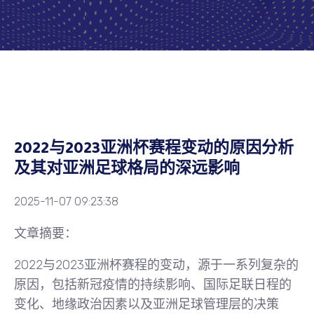
2022与2023亚洲杯赛程变动的原因分析
及其对亚洲足球格局的深远影响
2025-11-07 09:23:38
文章摘要：
2022与2023亚洲杯赛程的变动，源于一系列复杂的
原因，包括新冠疫情的持续影响、国际足联日程的
变化、地缘政治因素以及亚洲足球管理层的决策