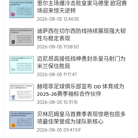
里尔主场爆冷击败皇家马德里 欧冠赛
场迎来惊天逆转
2026-08-05 12:46:55
迪萨西在切尔西防线持续展现强大韧
性与稳定表现
2026-08-05 11:58:50
迈尼昂高接低挡神勇封杀皇马射门为
米兰保住胜局
2026-08-05 11:17:47
赫塔菲足球俱乐部宣布 OD 体育成为
2025-26赛季袖标合作伙伴
2026-08-05 10:31:15
贝林厄姆皇马首赛季表现惊艳包揽多
项最佳荣誉成为球队新核心
2026-08-05 09:47:59