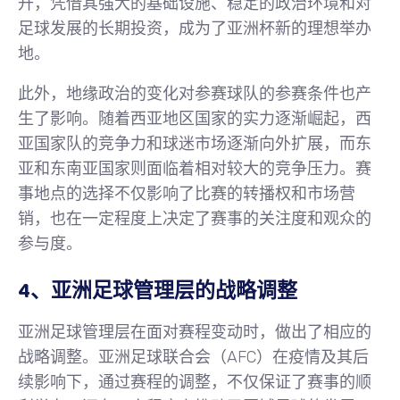
升，凭借其强大的基础设施、稳定的政治环境和对
足球发展的长期投资，成为了亚洲杯新的理想举办
地。
此外，地缘政治的变化对参赛球队的参赛条件也产
生了影响。随着西亚地区国家的实力逐渐崛起，西
亚国家队的竞争力和球迷市场逐渐向外扩展，而东
亚和东南亚国家则面临着相对较大的竞争压力。赛
事地点的选择不仅影响了比赛的转播权和市场营
销，也在一定程度上决定了赛事的关注度和观众的
参与度。
4、亚洲足球管理层的战略调整
亚洲足球管理层在面对赛程变动时，做出了相应的
战略调整。亚洲足球联合会（AFC）在疫情及其后
续影响下，通过赛程的调整，不仅保证了赛事的顺