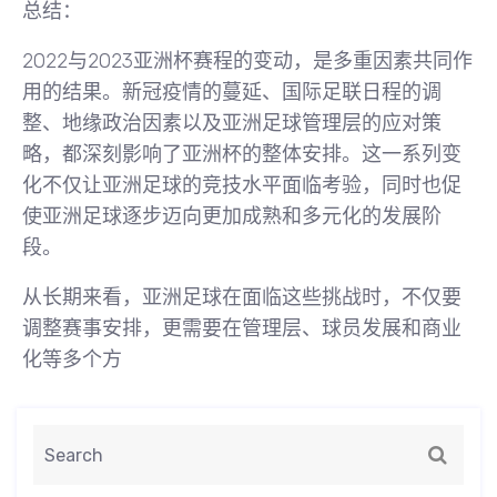
总结：
2022与2023亚洲杯赛程的变动，是多重因素共同作
用的结果。新冠疫情的蔓延、国际足联日程的调
整、地缘政治因素以及亚洲足球管理层的应对策
略，都深刻影响了亚洲杯的整体安排。这一系列变
化不仅让亚洲足球的竞技水平面临考验，同时也促
使亚洲足球逐步迈向更加成熟和多元化的发展阶
段。
从长期来看，亚洲足球在面临这些挑战时，不仅要
调整赛事安排，更需要在管理层、球员发展和商业
化等多个方