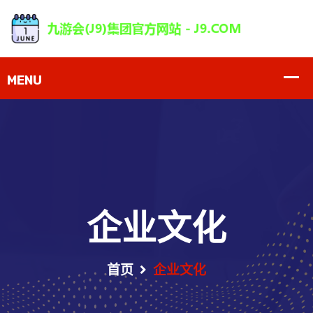
企业文化
首页
企业文化