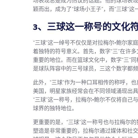
场表现总是成为热议的话题。他的球场表
颖而出，成为了“球场小王子”，而“三球”
3、三球这一称号的文化
“三球”这一绰号不仅仅是对拉梅尔·鲍尔
着独特的符号意义。首先，数字“三”在许
重要的地位。而在篮球文化中，数字“三”
是球队阵容中的三号球员，三这个数字都
此外，“三球”作为一种口耳相传的称呼，也
美国，明星家族经常会在不同领域涌现出
“三球”这一称号，拉梅尔·鲍尔不仅将自
球界的独特地位。
更重要的是，“三球”这一称号也与拉梅尔
塑造是非常重要的，拉梅尔通过媒体和社