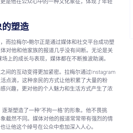
，更是他在公众心中的一种文化象征，体现了年轻
。
象的塑造
，而拉梅尔·鲍尔正是通过媒体和社交平台成功塑
媒体对他和他家族的报道几乎没有间断。无论是关
球场上的成长与表现，媒体都在不断推波助澜。
的互动变得更加紧密。拉梅尔通过Instagram
赛和生活点滴，这种亲民的方式让他积累了大量的粉
现感兴趣，更对他的个人魅力和生活方式产生了浓
，逐渐塑造了一种“不拘一格”的形象。他不畏挑
形象截然不同。媒体对他的报道常常带有强烈的情
，也让他这个绰号在公众中愈加深入人心。