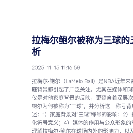
拉梅尔鲍尔被称为三球的
析
2025-11-15 11:16:58
拉梅尔·鲍尔（LaMelo Ball）是NB
庭背景都引起了广泛关注。尤其在媒体和球
仅是对他家庭背景的反映，更蕴含着深层次
鲍尔为何被称为“三球”，并分析这一称号
述：1）家庭背景对“三球”称号的影响；2
化符号意义；4）媒体的作用与公众形象的
理解拉梅尔·鲍尔在球场内外的影响力，以