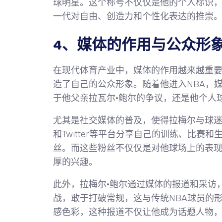
球明星。这个称号不仅仅是他的个人标识
一代对自由、创造力和个性化表达的推崇
4、媒体的作用与公众形
在现代体育产业中，媒体的作用越来越重要
造了自己的公众形象。随着他进入NBA，
于他父亲拉瓦尔·鲍尔的争议，还是他个人
尤其是社交媒体的普及，使得拉梅尔与球迷之间
和Twitter等平台分享自己的训练、比
丝。而这些粉丝不仅仅是对他球场上的表
厚的兴趣。
此外，拉梅尔·鲍尔通过媒体的报道和采访
战，敢于打破常规，这与传统NBA球员的
感色彩，这种报道不仅让他成为话题人物