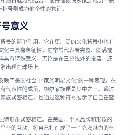
现和独特魅力相结合，使得他很快从家族成员中脱
这一称号则成为他个性的象征。
符号意义
家庭背景的简单引用，它在更广泛的文化背景中也有
多文化中具有象征性，它常常代表着完整、圆满或
同样具有特殊意义，无论是在三分线外的投篮，还
频繁出现在球场上。
反映了美国社会中“家族明星文化”的一种表现。在
具有代表性的成员，鲍尔家族便是其中之一。通过
己与家族紧密相连，也通过这种符号展示了自己在篮
的独特形象紧密相连。在美国，个人品牌和形象的
交平台的互动，将自己打造成了一个充满魅力的篮