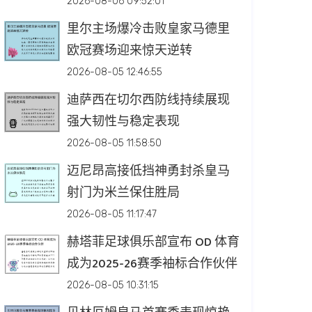
2026-08-06 09:52:01
里尔主场爆冷击败皇家马德里
欧冠赛场迎来惊天逆转
2026-08-05 12:46:55
迪萨西在切尔西防线持续展现
强大韧性与稳定表现
2026-08-05 11:58:50
迈尼昂高接低挡神勇封杀皇马
射门为米兰保住胜局
2026-08-05 11:17:47
赫塔菲足球俱乐部宣布 OD 体育
成为2025-26赛季袖标合作伙伴
2026-08-05 10:31:15