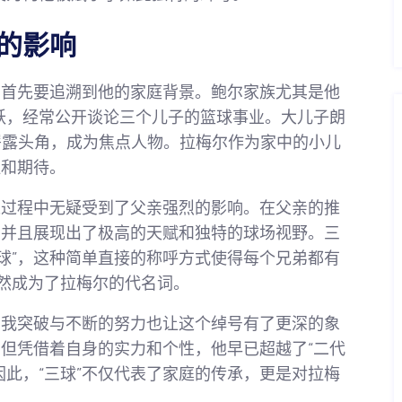
号的影响
源，首先要追溯到他的家庭背景。鲍尔家族尤其是他
跃，经常公开谈论三个儿子的篮球事业。大儿子朗
后迅速崭露头角，成为焦点人物。拉梅尔作为家中的小儿
注和期待。
长过程中无疑受到了父亲强烈的影响。在父亲的推
，并且展现出了极高的天赋和独特的球场视野。三
“三球”，这种简单直接的称呼方式使得每个兄弟都有
自然成为了拉梅尔的代名词。
自我突破与不断的努力也让这个绰号有了更深的象
但凭借着自身的实力和个性，他早已超越了“二代
因此，“三球”不仅代表了家庭的传承，更是对拉梅