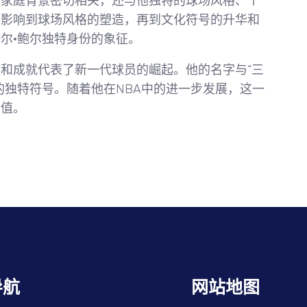
与其家庭背景密切相关，还与他独特的球场风格、个
的影响到球场风格的塑造，再到文化符号的升华和
尔·鲍尔独特身份的象征。
和成就代表了新一代球员的崛起。他的名字与“三
的独特符号。随着他在NBA中的进一步发展，这一
价值。
导航
网站地图