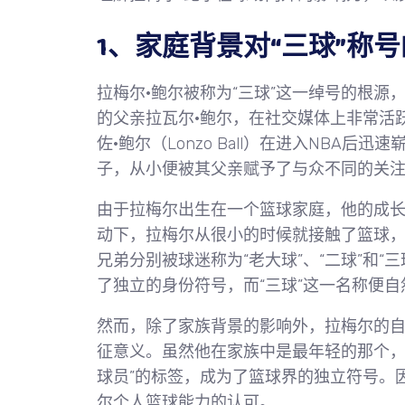
1、家庭背景对“三球”称
拉梅尔·鲍尔被称为“三球”这一绰号的根
的父亲拉瓦尔·鲍尔，在社交媒体上非常活
佐·鲍尔（Lonzo Ball）在进入NBA
子，从小便被其父亲赋予了与众不同的关
由于拉梅尔出生在一个篮球家庭，他的成
动下，拉梅尔从很小的时候就接触了篮球
兄弟分别被球迷称为“老大球”、“二球”和
了独立的身份符号，而“三球”这一名称便
然而，除了家族背景的影响外，拉梅尔的
征意义。虽然他在家族中是最年轻的那个，
球员”的标签，成为了篮球界的独立符号。
尔个人篮球能力的认可。