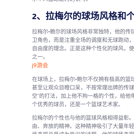
2、拉梅尔的球场风格和
拉梅尔·鲍尔的球场风格非常独特，他的传
卫角色，而是注重全场的调度和无球跑动
自由度的理念。正是这种个性化的球风，使
之一。
j9游会
在球场上，拉梅尔·鲍尔不仅拥有极高的篮
甚至让观众目瞪口呆，不按常理出牌的传球
空”的打法，加上他不拘一格的个性，给他
个优秀的球员，还是一个篮球艺术家。
拉梅尔的个性也与他的篮球风格相得益彰
由、奔放的精神。这种精神吸引了大量年