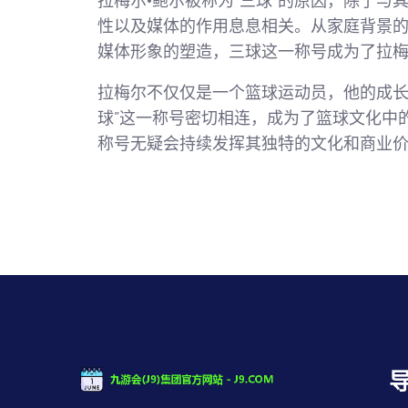
拉梅尔·鲍尔被称为“三球”的原因，除了
性以及媒体的作用息息相关。从家庭背景
媒体形象的塑造，三球这一称号成为了拉梅
拉梅尔不仅仅是一个篮球运动员，他的成长
球”这一称号密切相连，成为了篮球文化中
称号无疑会持续发挥其独特的文化和商业