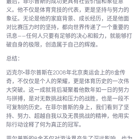
最后，菲尔普斯的成功更具有社会价值和象征意
义。他不仅是体育竞技的代表，更是坚持与努力的
象征。无论是他的家庭背景、成长经历，还是他面
对比赛压力时的坚持，都向世界传递了一个重要的
讯息——任何人只要有足够的决心和毅力，就能够打
破自身的极限，创造属于自己的辉煌。
总结：
迈克尔·菲尔普斯在2008年北京奥运会上的8金传
奇，不仅仅是个人的荣耀，更是体育历史的一次伟
大突破。这一成就背后凝聚着他数年如一日的努力
与拼搏，是对无数挑战和压力的战胜，也是一段不
可复制的历史。在菲尔普斯的身上，我们看到了坚
持、努力、超越自我以及无畏挑战的精神，他用实
际行动诠释了何为真正的冠军。
菲尔普斯的8金不仅对游泳界产生了深远影响，也为