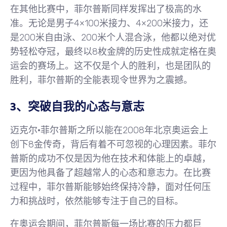
在其他比赛中，菲尔普斯同样发挥出了极高的水
准。无论是男子4×100米接力、4×200米接力，还
是200米自由泳、200米个人混合泳，他都以绝对优
势轻松夺冠，最终以8枚金牌的历史性成就定格在奥
运会的赛场上。这不仅是个人的胜利，也是团队的
胜利，菲尔普斯的全能表现令世界为之震撼。
3、突破自我的心态与意志
迈克尔·菲尔普斯之所以能在2008年北京奥运会上
创下8金传奇，背后有着不可忽视的心理因素。菲尔
普斯的成功不仅是因为他在技术和体能上的卓越，
更因为他具备了超越常人的心态和意志力。在比赛
过程中，菲尔普斯能够始终保持冷静，面对任何压
力和挑战时，依然能够专注于自己的目标。
在奥运会期间，菲尔普斯每一场比赛的压力都巨