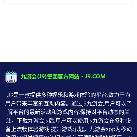
J9是一款提供多种娱乐和游戏体验的平台,致力于为
用户带来丰富的互动内容。通过j9九游会,用户可以了
解平台的最新活动和游戏内容,保持对平台动态的关
注。下载九游会j9后,用户可以使用j9九游会在各种设
备上流畅体验游戏,提升游戏乐趣。九游会app为移动