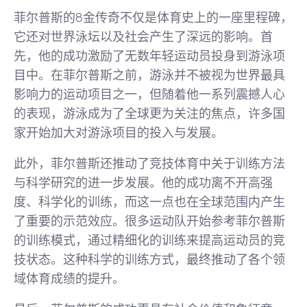
菲尔普斯的8金传奇不仅是体育史上的一座里程碑，
它还对世界泳坛以及社会产生了深远的影响。首
先，他的成功激励了无数年轻运动员投身到游泳项
目中。在菲尔普斯之前，游泳并不被视为世界最具
影响力的运动项目之一，但随着他一系列震撼人心
的表现，游泳成为了全球更为关注的焦点，许多国
家开始加大对游泳项目的投入与发展。
此外，菲尔普斯还推动了竞技体育中关于训练方法
与科学研究的进一步发展。他的成功离不开高强
度、科学化的训练，而这一点也在全球范围内产生
了重要的示范效应。很多运动队开始参考菲尔普斯
的训练模式，通过精细化的训练来提高运动员的竞
技状态。这种科学的训练方式，最终推动了各个领
域体育成绩的提升。