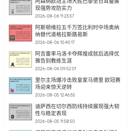
阿森纳欧冠主场大胜巴黎圣日耳曼展
现强势攻防实力
2026-08-06 11:23:57
阿斯顿维拉五千万签比利时中场奥纳
纳替代道格拉斯路易斯
2026-08-06 10:40:17
阿吉雷率马洛卡夺辉煌成就后选择优
雅告别教练生涯
2026-08-06 09:52:01
里尔主场爆冷击败皇家马德里 欧冠赛
场迎来惊天逆转
2026-08-05 12:46:55
迪萨西在切尔西防线持续展现强大韧
性与稳定表现
2026-08-05 11:58:50