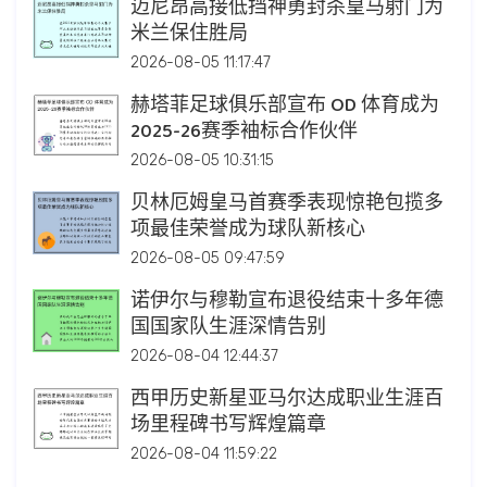
迈尼昂高接低挡神勇封杀皇马射门为
米兰保住胜局
2026-08-05 11:17:47
赫塔菲足球俱乐部宣布 OD 体育成为
2025-26赛季袖标合作伙伴
2026-08-05 10:31:15
贝林厄姆皇马首赛季表现惊艳包揽多
项最佳荣誉成为球队新核心
2026-08-05 09:47:59
诺伊尔与穆勒宣布退役结束十多年德
国国家队生涯深情告别
2026-08-04 12:44:37
西甲历史新星亚马尔达成职业生涯百
场里程碑书写辉煌篇章
2026-08-04 11:59:22