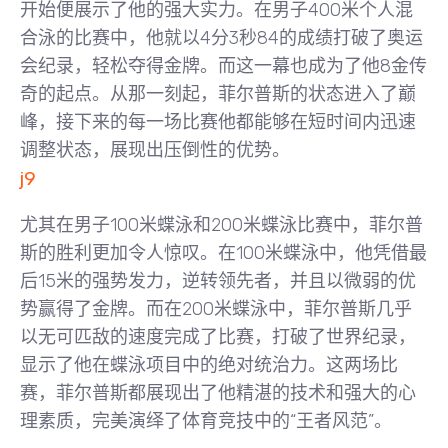
开始便展示了他的强大实力。在男子400米个人混
合泳的比赛中，他就以4分3秒84的成绩打破了奥运
会纪录，轻松夺得金牌。而这一幕也成为了他8金传
奇的起点。从那一刻起，菲尔普斯的状态进入了巅
峰，接下来的每一场比赛他都能够在短时间内迅速
调整状态，展现出压倒性的优势。
j9
尤其在男子100米蝶泳和200米蝶泳比赛中，菲尔普
斯的胜利更加令人惊叹。在100米蝶泳中，他凭借最
后15米的强势发力，逆转领先者，并且以微弱的优
势赢得了金牌。而在200米蝶泳中，菲尔普斯几乎
以无可匹敌的速度完成了比赛，打破了世界纪录，
显示了他在蝶泳项目中的绝对统治力。这两场比
赛，菲尔普斯都展现出了他精湛的技术和强大的心
理素质，完美演绎了体育竞技中的“王者风范”。