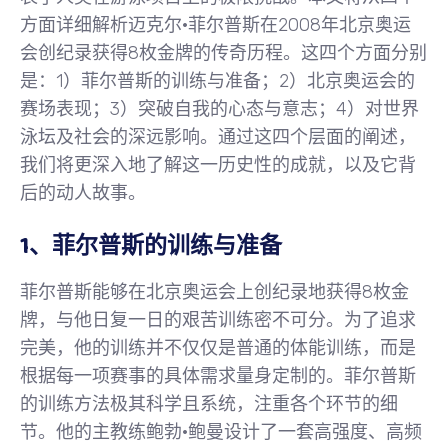
方面详细解析迈克尔·菲尔普斯在2008年北京奥运
会创纪录获得8枚金牌的传奇历程。这四个方面分别
是：1）菲尔普斯的训练与准备；2）北京奥运会的
赛场表现；3）突破自我的心态与意志；4）对世界
泳坛及社会的深远影响。通过这四个层面的阐述，
我们将更深入地了解这一历史性的成就，以及它背
后的动人故事。
1、菲尔普斯的训练与准备
菲尔普斯能够在北京奥运会上创纪录地获得8枚金
牌，与他日复一日的艰苦训练密不可分。为了追求
完美，他的训练并不仅仅是普通的体能训练，而是
根据每一项赛事的具体需求量身定制的。菲尔普斯
的训练方法极其科学且系统，注重各个环节的细
节。他的主教练鲍勃·鲍曼设计了一套高强度、高频