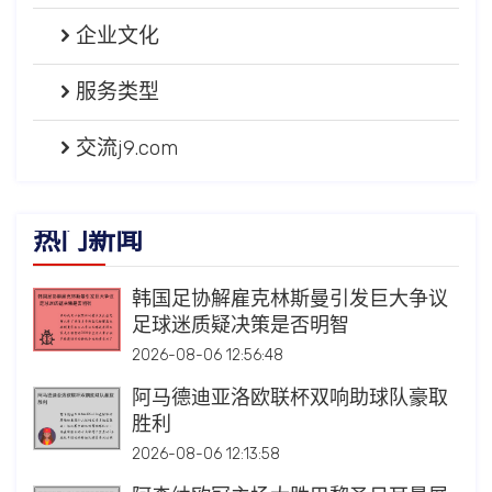
企业文化
服务类型
交流j9.com
热门新闻
韩国足协解雇克林斯曼引发巨大争议
足球迷质疑决策是否明智
2026-08-06 12:56:48
阿马德迪亚洛欧联杯双响助球队豪取
胜利
2026-08-06 12:13:58