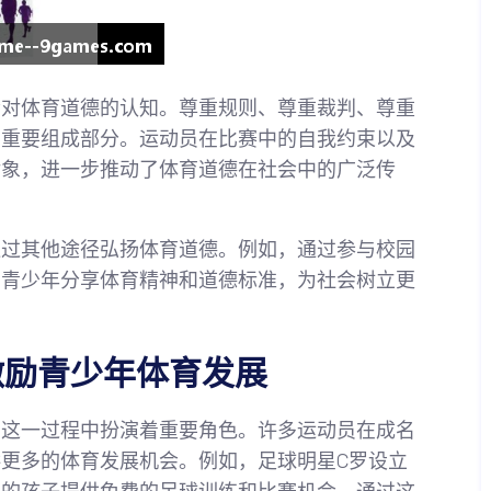
会对体育道德的认知。尊重规则、尊重裁判、尊重
的重要组成部分。运动员在比赛中的自我约束以及
对象，进一步推动了体育道德在社会中的广泛传
通过其他途径弘扬体育道德。例如，通过参与校园
与青少年分享体育精神和道德标准，为社会树立更
激励青少年体育发展
在这一过程中扮演着重要角色。许多运动员在成名
更多的体育发展机会。例如，足球明星C罗设立