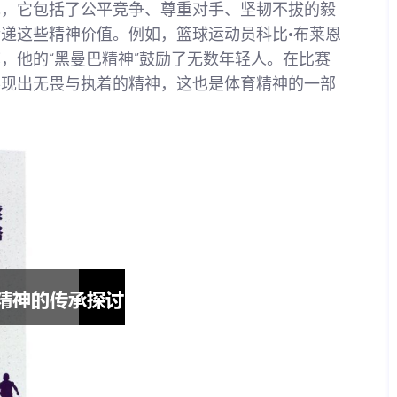
现，它包括了公平竞争、尊重对手、坚韧不拔的毅
递这些精神价值。例如，篮球运动员科比·布莱恩
，他的“黑曼巴精神”鼓励了无数年轻人。在比赛
展现出无畏与执着的精神，这也是体育精神的一部