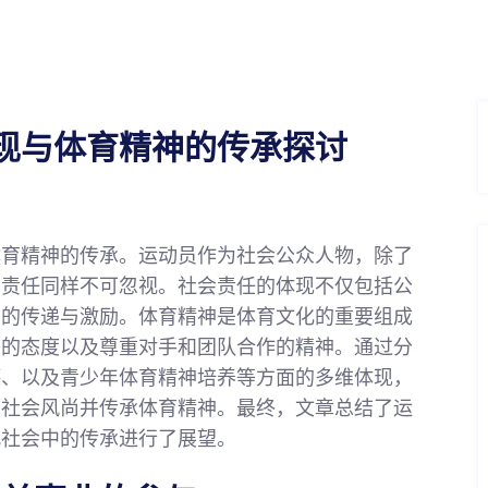
现与体育精神的传承探讨
体育精神的传承。运动员作为社会公众人物，除了
会责任同样不可忽视。社会责任的体现不仅包括公
神的传递与激励。体育精神是体育文化的重要组成
平的态度以及尊重对手和团队合作的精神。通过分
德、以及青少年体育精神培养等方面的多维体现，
响社会风尚并传承体育精神。最终，文章总结了运
代社会中的传承进行了展望。