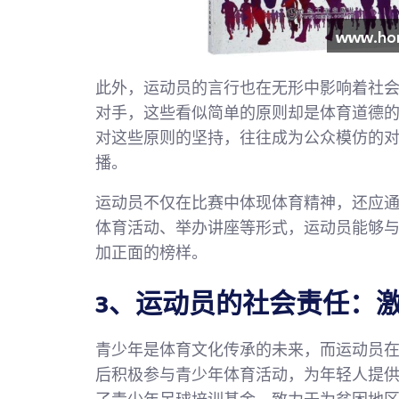
此外，运动员的言行也在无形中影响着社
对手，这些看似简单的原则却是体育道德
对这些原则的坚持，往往成为公众模仿的
播。
运动员不仅在比赛中体现体育精神，还应
体育活动、举办讲座等形式，运动员能够
加正面的榜样。
3、运动员的社会责任：
青少年是体育文化传承的未来，而运动员
后积极参与青少年体育活动，为年轻人提供