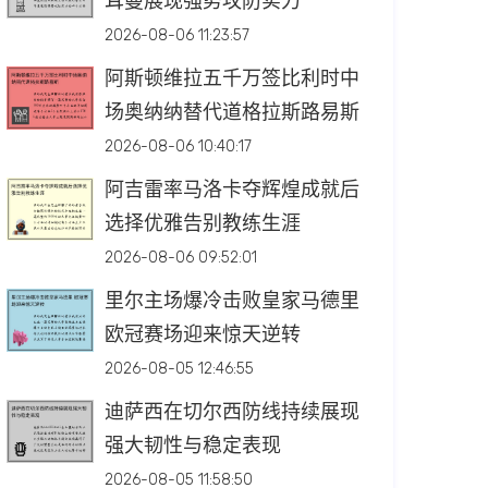
耳曼展现强势攻防实力
2026-08-06 11:23:57
阿斯顿维拉五千万签比利时中
场奥纳纳替代道格拉斯路易斯
2026-08-06 10:40:17
阿吉雷率马洛卡夺辉煌成就后
选择优雅告别教练生涯
2026-08-06 09:52:01
里尔主场爆冷击败皇家马德里
欧冠赛场迎来惊天逆转
2026-08-05 12:46:55
迪萨西在切尔西防线持续展现
强大韧性与稳定表现
2026-08-05 11:58:50