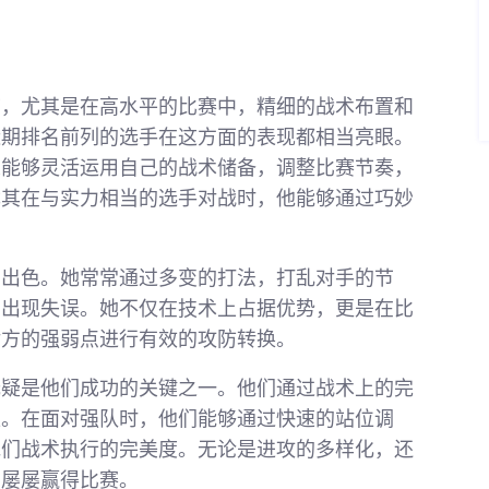
节，尤其是在高水平的比赛中，精细的战术布置和
近期排名前列的选手在这方面的表现都相当亮眼。
总能够灵活运用自己的战术储备，调整比赛节奏，
尤其在与实力相当的选手对战时，他能够通过巧妙
常出色。她常常通过多变的打法，打乱对手的节
方出现失误。她不仅在技术上占据优势，更是在比
对方的强弱点进行有效的攻防转换。
无疑是他们成功的关键之一。他们通过战术上的完
型。在面对强队时，他们能够通过快速的站位调
他们战术执行的完美度。无论是进攻的多样化，还
们屡屡赢得比赛。