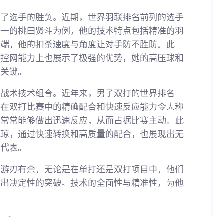
定了选手的胜负。近期，世界羽联排名前列的选手
第一的桃田贤斗为例，他的技术特点包括精准的羽
攻端，他的扣杀速度与角度让对手防不胜防。此
和控网能力上也展示了极强的优势，她的高压球和
的关键。
的战术技术组合。近年来，男子双打的世界排名一
们在双打比赛中的精确配合和快速反应能力令人称
们常常能够做出迅速反应，从而占据比赛主动。此
雅琼，通过快速转换和高质量的配合，也展现出无
的代表。
上游刃有余，无论是在单打还是双打项目中，他们
做出决定性的突破。技术的全面性与精准性，为他