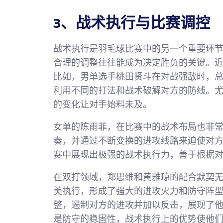
3、战术执行与比赛调控
战术执行是羽毛球比赛中的另一个重要环
合理的调整往往能成为决定胜负的关键。
比如，男单选手桃田贤斗在对战强敌时，
利用不同的打法和战术破解对方的防线。
的变化让对手始料未及。
女单的陈雨菲，在比赛中的战术布局也非
奏，并通过不断变换的进攻线路来迫使对
赛中展现出极强的战术执行力，善于根据
在双打领域，郑思维和黄雅琼的配合默契
美执行，形成了强大的进攻火力和防守阵
整，遏制对方的进攻并加以反击，展现了
是防守的稳固性，战术执行上的优势使他