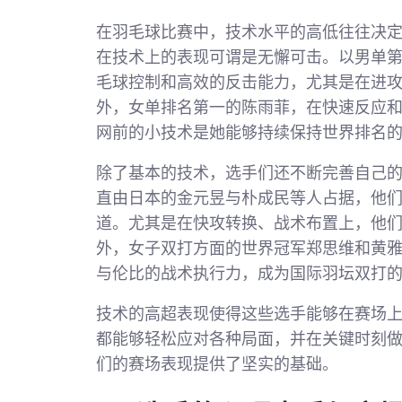
在羽毛球比赛中，技术水平的高低往往决
在技术上的表现可谓是无懈可击。以男单
毛球控制和高效的反击能力，尤其是在进
外，女单排名第一的陈雨菲，在快速反应
网前的小技术是她能够持续保持世界排名
除了基本的技术，选手们还不断完善自己
直由日本的金元昱与朴成民等人占据，他
道。尤其是在快攻转换、战术布置上，他
外，女子双打方面的世界冠军郑思维和黄
与伦比的战术执行力，成为国际羽坛双打
技术的高超表现使得这些选手能够在赛场
都能够轻松应对各种局面，并在关键时刻
们的赛场表现提供了坚实的基础。