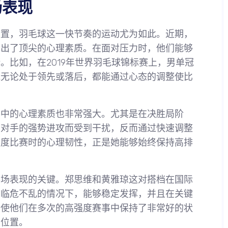
场表现
位置，羽毛球这一快节奏的运动尤为如此。近期，
现出了顶尖的心理素质。在面对压力时，他们能够
。比如，在2019年世界羽毛球锦标赛上，男单冠
他无论处于领先或落后，都能通过心态的调整使比
赛中的心理素质也非常强大。尤其是在决胜局阶
因对手的强势进攻而受到干扰，反而通过快速调整
强度比赛时的心理韧性，正是她能够始终保持高排
赛场表现的关键。郑思维和黄雅琼这对搭档在国际
在临危不乱的情况下，能够稳定发挥，并且在关键
秀使他们在多次的高强度赛事中保持了非常好的状
尖位置。