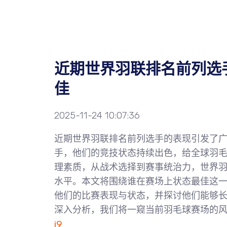
近期世界羽联排名前列选
佳
2025-11-24 10:07:36
近期世界羽联排名前列选手的表现引发了
手，他们的竞技状态持续出色，给全球羽
理素质，从战术选择到赛事统治力，世界
水平。本文将围绕谁在赛场上状态最佳这
他们的比赛表现与状态，并探讨他们能够
深入分析，我们将一窥当前羽毛球赛场的
j9