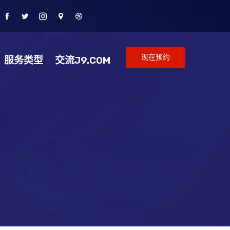
现在预约
服务类型
交流J9.COM