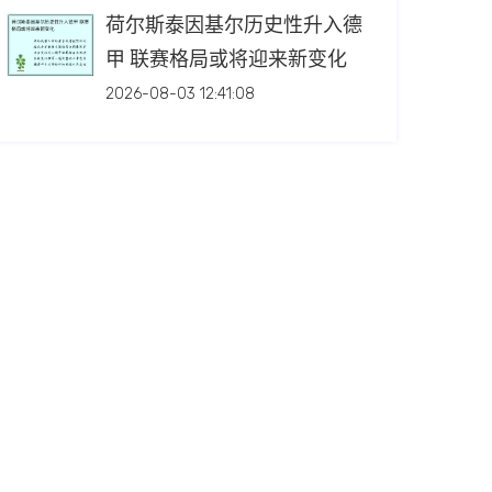
荷尔斯泰因基尔历史性升入德
甲 联赛格局或将迎来新变化
2026-08-03 12:41:08