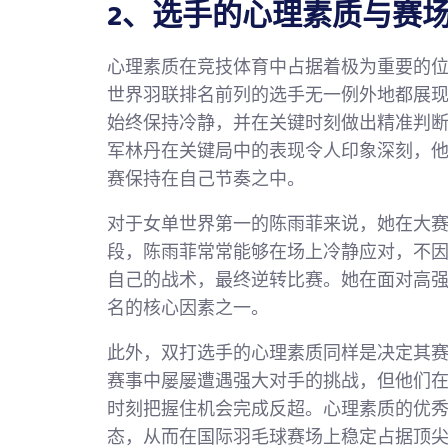
2、选手的心理素质与赛
心理素质在竞技体育中占据着极为重要的
世界羽联排名前列的选手无一例外地都展
始终保持冷静，并在关键时刻做出精准判断
军林丹在关键局中的表现令人印象深刻，
赛保持在自己节奏之中。
对于女单世界第一的陈雨菲来说，她在大
段，陈雨菲常常能够在场上冷静应对，不
自己的战术，最终逆转比赛。她在面对高
名的核心因素之一。
此外，双打选手的心理素质同样是决定其
赛事中屡屡遭遇强大对手的挑战，但他们
时刻把握住机会完成反超。心理素质的优
态，从而在国际羽毛球赛场上稳定占据顶