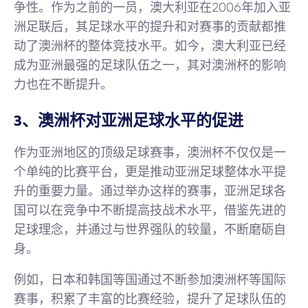
争性。作为之前的一员，澳大利亚在2006年加入亚
洲足联后，其足球水平的提升和对赛事的贡献都推
动了澳洲杯的整体竞技水平。如今，澳大利亚已经
成为亚洲最强的足球队伍之一，其对澳洲杯的影响
力也在不断提升。
3、澳洲杯对亚洲足球水平的促进
作为亚洲地区的顶级足球赛事，澳洲杯不仅仅是一
个单纯的比赛平台，更是推动亚洲足球整体水平提
升的重要力量。通过举办这样的赛事，亚洲足球各
国可以在竞争中不断提高技战术水平，借鉴先进的
足球理念，并通过与世界强队的较量，不断磨砺自
身。
例如，日本和韩国等国通过不断参加澳洲杯等国际
赛事，积累了丰富的比赛经验，提升了足球队伍的