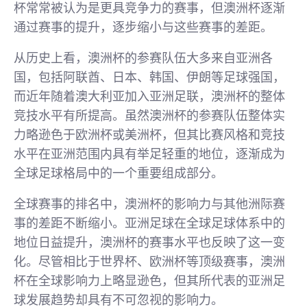
杯常常被认为是更具竞争力的赛事，但澳洲杯逐渐
通过赛事的提升，逐步缩小与这些赛事的差距。
从历史上看，澳洲杯的参赛队伍大多来自亚洲各
国，包括阿联酋、日本、韩国、伊朗等足球强国，
而近年随着澳大利亚加入亚洲足联，澳洲杯的整体
竞技水平有所提高。虽然澳洲杯的参赛队伍整体实
力略逊色于欧洲杯或美洲杯，但其比赛风格和竞技
水平在亚洲范围内具有举足轻重的地位，逐渐成为
全球足球格局中的一个重要组成部分。
全球赛事的排名中，澳洲杯的影响力与其他洲际赛
事的差距不断缩小。亚洲足球在全球足球体系中的
地位日益提升，澳洲杯的赛事水平也反映了这一变
化。尽管相比于世界杯、欧洲杯等顶级赛事，澳洲
杯在全球影响力上略显逊色，但其所代表的亚洲足
球发展趋势却具有不可忽视的影响力。