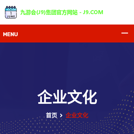
企业文化
首页
企业文化