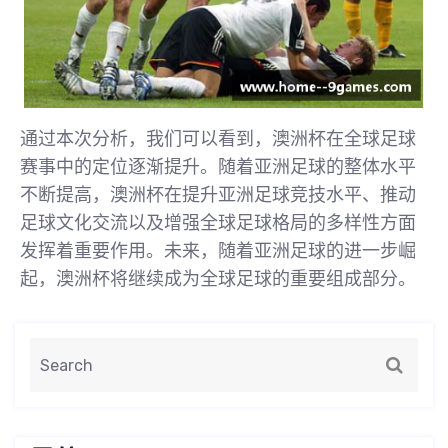
通过本次分析，我们可以看到，澳洲杯在全球足球
赛事中的定位逐渐提升。随着亚洲足球的整体水平
不断提高，澳洲杯在提升亚洲足球竞技水平、推动
足球文化交流以及增强全球足球格局的多样性方面
发挥着重要作用。未来，随着亚洲足球的进一步崛
起，澳洲杯将继续成为全球足球的重要组成部分。