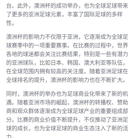
台。此外，澳洲杯的成功举办，也为全球足球带来
了更多的亚洲足球元素，丰富了国际足球的多样
性。
澳洲杯的影响力不仅限于亚洲，它逐渐成为全球足
球赛季中的一项重要赛事。在比赛的过程中，世界
各地的球迷都会关注比赛结果，特别是一些有潜力
的亚洲球队，比如日本、韩国、澳大利亚等队伍，
在全球范围内拥有较高的关注度。随着亚洲足球在
全球排名的提升，澳洲杯的影响力也在不断扩大。
同时，澳洲杯的举办也为足球商业化带来了新的机
遇。随着亚洲市场的崛起，澳洲杯的转播权、赞助
商和观众群体逐渐成为全球足球产业的重要组成部
分。比赛的商业价值不断提升，不仅推动了亚洲足
球的成长，也为全球足球的商业生态注入了新的活
力。