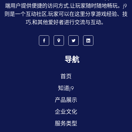
端用户提供便捷的访问方式,让玩家随时随地畅玩。j9
则是一个互动社区,玩家可以在这里分享游戏经验、技
巧,和其他爱好者进行交流与互动。
导航
首页
知道j9
产品展示
企业文化
服务类型