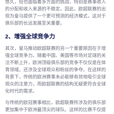
悠久，但也面临着多方面的挑战，特别是赛事收入
的分配和收入来源的不稳定。因此，欧超联赛的出
现为皇马提供了一个更可预测的经济模式，这对于
俱乐部的长远发展至关重要。
2、增强全球竞争力
其次，皇马推动欧超联赛的另一个重要原因在于增
强全球竞争力。随着中国、美国等市场对足球的关
注不断上升，欧洲顶级俱乐部的竞争不仅仅是在体
育领域，还涉及全球观众和粉丝的争夺。在这样的
背景下，传统的欧洲赛事未必能够有效地吸引全球
观众的注意力，而欧超联赛的结构无疑更符合全球
化时代的需求。
与传统的欧冠赛事相比，欧超联赛所涉及的俱乐部
更加集中于欧洲最顶尖的球队。这样的比赛不仅提