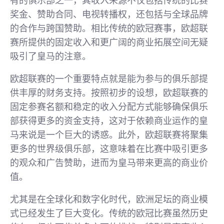
有的俱乐部之一，其收入来源不仅包括传统的比赛
奖金、赞助合同、电视转播权，还包括与全球品牌
的合作与跨国赞助。相比传统的欧冠赛事，欧超联
赛所提供的固定收入和更广阔的商业拓展空间无疑
吸引了皇马的注意。
欧超联赛的一个重要特点就是能为参与的俱乐部提
供丰厚的财务支持。按照初步的设想，欧超联赛的
固定参赛名额和稳定的收入分配方式能够确保俱乐
部获得更多的资金支持，这对于依赖商业运作的皇
马来说是一个巨大的诱惑。此外，欧超联赛将聚集
更多的世界级俱乐部，这意味着在比赛中吸引更多
的观众和广告赞助，进而为皇马带来更高的商业价
值。
尤其是在全球化和数字化时代，欧洲足坛的商业模
式已经发生了巨大变化。传统的欧冠比赛虽然历史