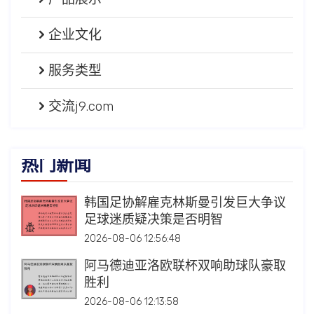
企业文化
服务类型
交流j9.com
热门新闻
韩国足协解雇克林斯曼引发巨大争议
足球迷质疑决策是否明智
2026-08-06 12:56:48
阿马德迪亚洛欧联杯双响助球队豪取
胜利
2026-08-06 12:13:58