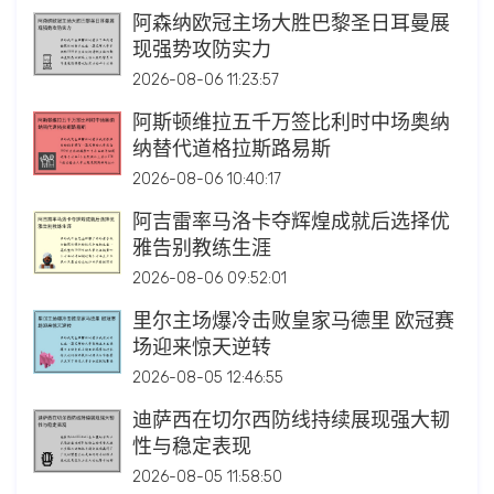
阿森纳欧冠主场大胜巴黎圣日耳曼展
现强势攻防实力
2026-08-06 11:23:57
阿斯顿维拉五千万签比利时中场奥纳
纳替代道格拉斯路易斯
2026-08-06 10:40:17
阿吉雷率马洛卡夺辉煌成就后选择优
雅告别教练生涯
2026-08-06 09:52:01
里尔主场爆冷击败皇家马德里 欧冠赛
场迎来惊天逆转
2026-08-05 12:46:55
迪萨西在切尔西防线持续展现强大韧
性与稳定表现
2026-08-05 11:58:50