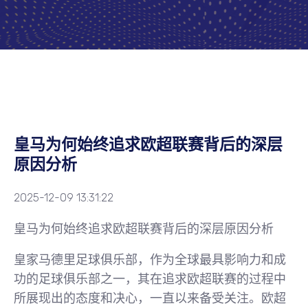
皇马为何始终追求欧超联赛背后的深层
原因分析
2025-12-09 13:31:22
皇马为何始终追求欧超联赛背后的深层原因分析
皇家马德里足球俱乐部，作为全球最具影响力和成
功的足球俱乐部之一，其在追求欧超联赛的过程中
所展现出的态度和决心，一直以来备受关注。欧超