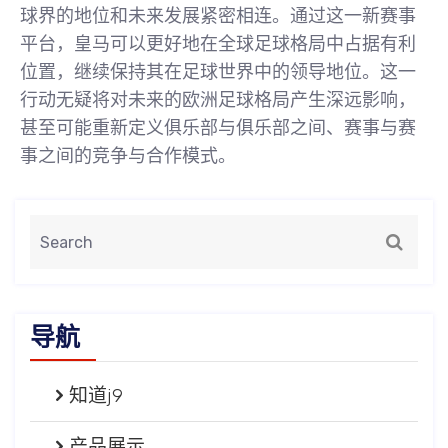
球界的地位和未来发展紧密相连。通过这一新赛事
平台，皇马可以更好地在全球足球格局中占据有利
位置，继续保持其在足球世界中的领导地位。这一
行动无疑将对未来的欧洲足球格局产生深远影响，
甚至可能重新定义俱乐部与俱乐部之间、赛事与赛
事之间的竞争与合作模式。
导航
知道j9
产品展示