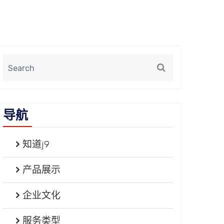
导航
知道j9
产品展示
企业文化
服务类型