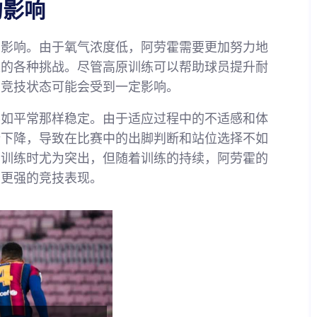
的影响
的影响。由于氧气浓度低，阿劳霍需要更加努力地
来的各种挑战。尽管高原训练可以帮助球员提升耐
，竞技状态可能会受到一定影响。
不如平常那样稳定。由于适应过程中的不适感和体
所下降，导致在比赛中的出脚判断和站位选择不如
原训练时尤为突出，但随着训练的持续，阿劳霍的
了更强的竞技表现。