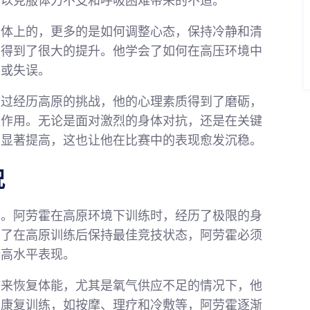
，以克服体力不支和呼吸困难带来的不适。
身体上的，更多的是如何调整心态，保持冷静和清
力得到了很大的提升。他学会了如何在高压环境中
虑或失误。
通过经历高原的挑战，他的心理素质得到了磨砺，
进作用。无论是面对激烈的身体对抗，还是在关键
了显著提高，这也让他在比赛中的表现愈发沉稳。
况
节。阿劳霍在高原环境下训练时，经历了极限的身
为了在高原训练后保持最佳竞技状态，阿劳霍必须
持高水平表现。
间来恢复体能，尤其是氧气供应不足的情况下，他
的康复训练，如按摩、理疗和冷敷等，阿劳霍逐渐