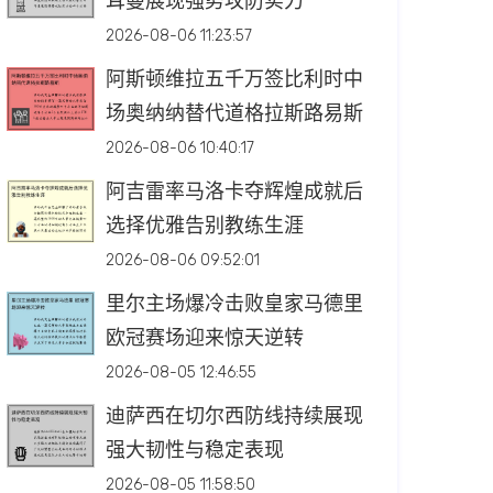
耳曼展现强势攻防实力
2026-08-06 11:23:57
阿斯顿维拉五千万签比利时中
场奥纳纳替代道格拉斯路易斯
2026-08-06 10:40:17
阿吉雷率马洛卡夺辉煌成就后
选择优雅告别教练生涯
2026-08-06 09:52:01
里尔主场爆冷击败皇家马德里
欧冠赛场迎来惊天逆转
2026-08-05 12:46:55
迪萨西在切尔西防线持续展现
强大韧性与稳定表现
2026-08-05 11:58:50