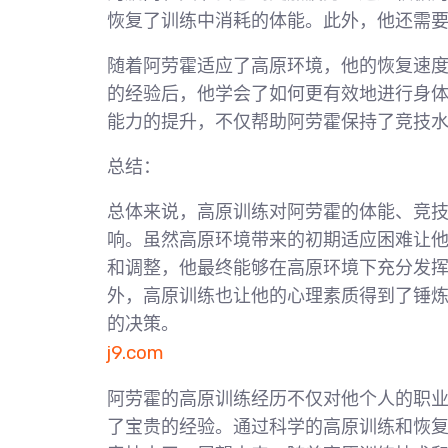
恢复了训练中消耗的体能。此外，他还需
随着阿劳霍适应了高原环境，他的恢复速
的经验后，他学会了如何更有效地进行身
能力的提升，不仅帮助阿劳霍保持了竞技
总结：
总体来说，高原训练对阿劳霍的体能、竞
响。虽然高原环境带来的初期适应困难让
和调整，他最终能够在高原环境下充分发
外，高原训练也让他的心理素质得到了锤
的决策。
j9.com
阿劳霍的高原训练经历不仅对他个人的职
了宝贵的经验。通过科学的高原训练和恢