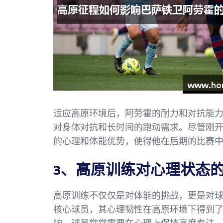
适应高原环境后，阿劳霍的耐力和对抗能
对身体对抗和长时间的跑动需求。尽管刚
的心理和体能优势，使得他在后期的比赛
3、高原训练对心理状态
高原训练不仅仅是对体能的挑战，更是对
核心球员，其心理韧性在高原环境下得到