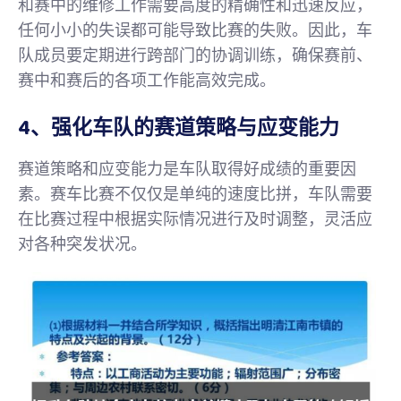
和赛中的维修工作需要高度的精确性和迅速反应，
任何小小的失误都可能导致比赛的失败。因此，车
队成员要定期进行跨部门的协调训练，确保赛前、
赛中和赛后的各项工作能高效完成。
4、强化车队的赛道策略与应变能力
赛道策略和应变能力是车队取得好成绩的重要因
素。赛车比赛不仅仅是单纯的速度比拼，车队需要
在比赛过程中根据实际情况进行及时调整，灵活应
对各种突发状况。