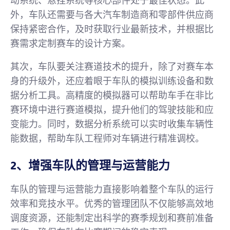
动系统、悬挂系统等核心部件处于最佳状态。此
外，车队还需要与各大汽车制造商和零部件供应商
保持紧密合作，及时获取行业最新技术，并根据比
赛需求定制赛车的设计方案。
其次，车队要关注赛道技术的提升，除了对赛车本
身的升级外，还应着眼于车队的模拟训练设备和数
据分析工具。高精度的模拟器可以帮助车手在非比
赛环境中进行赛道模拟，提升他们的驾驶技能和应
变能力。同时，数据分析系统可以实时收集车辆性
能数据，帮助车队工程师对车辆进行精准调校。
2、增强车队的管理与运营能力
车队的管理与运营能力直接影响着整个车队的运行
效率和竞技水平。优秀的管理团队不仅能够高效地
调度资源，还能制定出科学的赛季规划和赛前准备