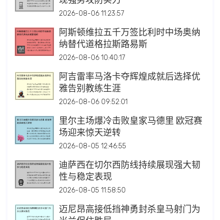
现强势攻防实力
2026-08-06 11:23:57
阿斯顿维拉五千万签比利时中场奥纳
纳替代道格拉斯路易斯
2026-08-06 10:40:17
阿吉雷率马洛卡夺辉煌成就后选择优
雅告别教练生涯
2026-08-06 09:52:01
里尔主场爆冷击败皇家马德里 欧冠赛
场迎来惊天逆转
2026-08-05 12:46:55
迪萨西在切尔西防线持续展现强大韧
性与稳定表现
2026-08-05 11:58:50
迈尼昂高接低挡神勇封杀皇马射门为