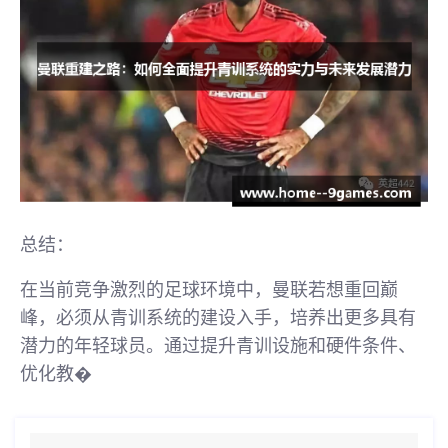
总结：
在当前竞争激烈的足球环境中，曼联若想重回巅
峰，必须从青训系统的建设入手，培养出更多具有
潜力的年轻球员。通过提升青训设施和硬件条件、
优化教�