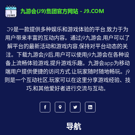
J9是一款提供多种娱乐和游戏体验的平台,致力于为
用户带来丰富的互动内容。通过j9九游会,用户可以了
解平台的最新活动和游戏内容,保持对平台动态的关
注。下载九游会j9后,用户可以使用j9九游会在各种设
备上流畅体验游戏,提升游戏乐趣。九游会app为移动
端用户提供便捷的访问方式,让玩家随时随地畅玩。j9
则是一个互动社区,玩家可以在这里分享游戏经验、技
巧,和其他爱好者进行交流与互动。
导航