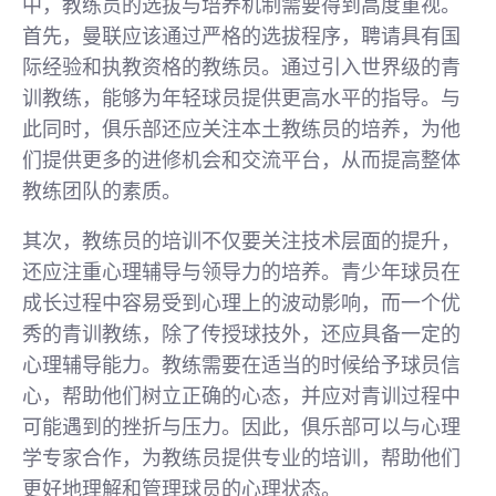
中，教练员的选拔与培养机制需要得到高度重视。
首先，曼联应该通过严格的选拔程序，聘请具有国
际经验和执教资格的教练员。通过引入世界级的青
训教练，能够为年轻球员提供更高水平的指导。与
此同时，俱乐部还应关注本土教练员的培养，为他
们提供更多的进修机会和交流平台，从而提高整体
教练团队的素质。
其次，教练员的培训不仅要关注技术层面的提升，
还应注重心理辅导与领导力的培养。青少年球员在
成长过程中容易受到心理上的波动影响，而一个优
秀的青训教练，除了传授球技外，还应具备一定的
心理辅导能力。教练需要在适当的时候给予球员信
心，帮助他们树立正确的心态，并应对青训过程中
可能遇到的挫折与压力。因此，俱乐部可以与心理
学专家合作，为教练员提供专业的培训，帮助他们
更好地理解和管理球员的心理状态。