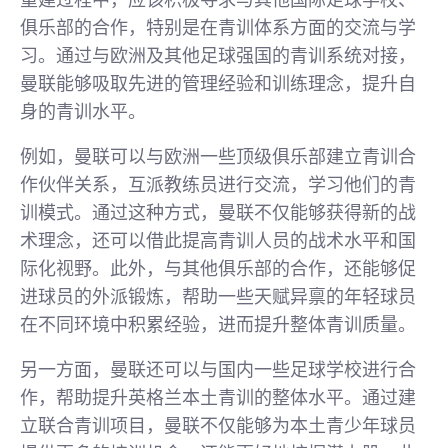
重建过程中，应该积极寻求与其他国际足球学校、
俱乐部的合作，特别是在青训体系方面的交流与学
习。通过与欧洲及其他足球强国的青训系统对接，
曼联能够吸取先进的管理经验和训练理念，提升自
身的青训水平。
例如，曼联可以与欧洲一些顶级俱乐部建立青训合
作伙伴关系，互派教练员进行交流，学习他们的青
训模式。通过这种方式，曼联不仅能够获得新的战
术理念，还可以借此提高青训人员的战术水平和国
际化视野。此外，与其他俱乐部的合作，还能够促
进球员的外派锻炼，帮助一些天赋异禀的年轻球员
在不同环境中积累经验，进而提升整体青训质量。
另一方面，曼联还可以与国内一些足球学校进行合
作，帮助提升英格兰本土青训的整体水平。通过建
立联合青训项目，曼联不仅能够为本土青少年球员