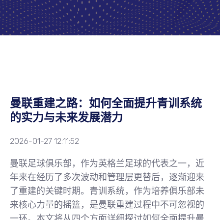
曼联重建之路：如何全面提升青训系统
的实力与未来发展潜力
2026-01-27 12:11:52
曼联足球俱乐部，作为英格兰足球的代表之一，近
年来在经历了多次波动和管理层更替后，逐渐迎来
了重建的关键时期。青训系统，作为培养俱乐部未
来核心力量的摇篮，是曼联重建过程中不可忽视的
一环。本文将从四个方面详细探讨如何全面提升曼