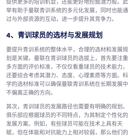
提供更多的培训机会，还能更好地挖掘潜力股。此
举有助于曼联青训系统的多元化发展，同时也能通
过与外部资源的互动，进一步提升其竞争力。
4、青训球员的选材与发展规划
要提升青训系统的整体水平，合理的选材和发展规
划是关键。曼联在青训球员的选拔上，首先要注重
多方面的评价标准，不仅仅看重球员的技术能力，
还要综合考虑其潜力、态度、心理素质等方面。科
学的选材标准可以确保曼联青训系统在长期发展中
不偏离正确的方向。
其次，青训球员的发展路径也需要有明确的规划。
俱乐部应根据球员的不同特点，为其制定个性化的
发展方案。例如，有些球员可能在技术上具有天
赋，但在体能和对抗能力上相对较弱，那么他们的