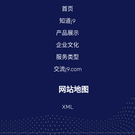
首页
知道j9
产品展示
企业文化
服务类型
交流j9.com
网站地图
XML