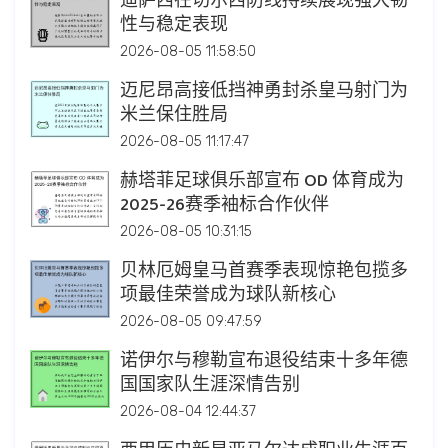
迪萨西在切尔西防线持续展现强大韧
性与稳定表现
2026-08-05 11:58:50
迈尼昂高接低挡神勇封杀皇马射门为
米兰保住胜局
2026-08-05 11:17:47
赫塔菲足球俱乐部宣布 OD 体育成为
2025-26赛季袖标合作伙伴
2026-08-05 10:31:15
贝林厄姆皇马首赛季表现惊艳包揽多
项最佳荣誉成为球队新核心
2026-08-05 09:47:59
诺伊尔与穆勒宣布退役结束十多年德
国国家队生涯深情告别
2026-08-04 12:44:37