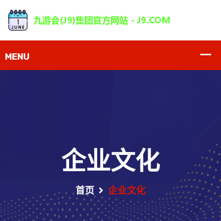
企业文化
首页
企业文化