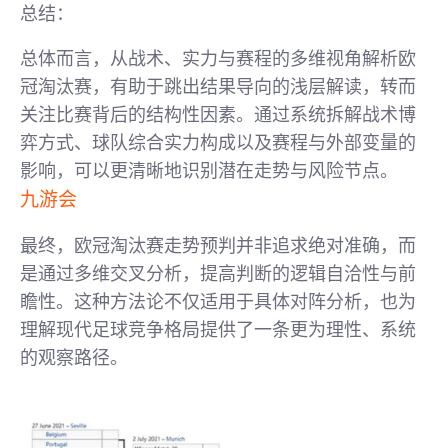
总结：
总体而言，从战术、实力与赛程的多维视角解析欧
冠淘汰赛，有助于跳出结果导向的浅层解读，转而
关注比赛背后的结构性因素。通过系统拆解战术博
弈方式、球队综合实力构成以及赛程与外部变量的
影响，可以更清晰地识别潜在走势与风险节点。
九游会
最终，欧冠淘汰赛走势预判并非追求绝对准确，而
是通过多维交叉分析，提高判断的逻辑自洽性与前
瞻性。这种方法论不仅适用于具体对阵分析，也为
理解现代足球竞争格局提供了一条更为理性、系统
的观察路径。