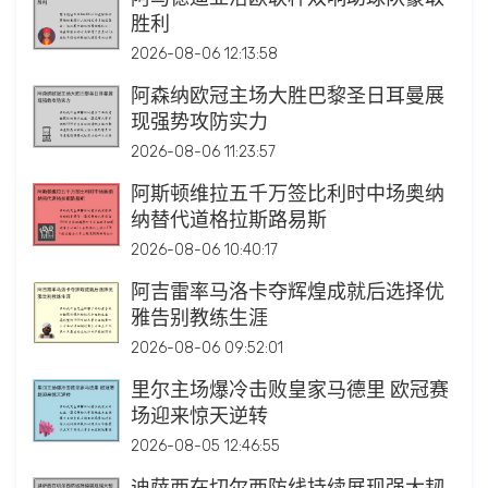
胜利
2026-08-06 12:13:58
阿森纳欧冠主场大胜巴黎圣日耳曼展
现强势攻防实力
2026-08-06 11:23:57
阿斯顿维拉五千万签比利时中场奥纳
纳替代道格拉斯路易斯
2026-08-06 10:40:17
阿吉雷率马洛卡夺辉煌成就后选择优
雅告别教练生涯
2026-08-06 09:52:01
里尔主场爆冷击败皇家马德里 欧冠赛
场迎来惊天逆转
2026-08-05 12:46:55