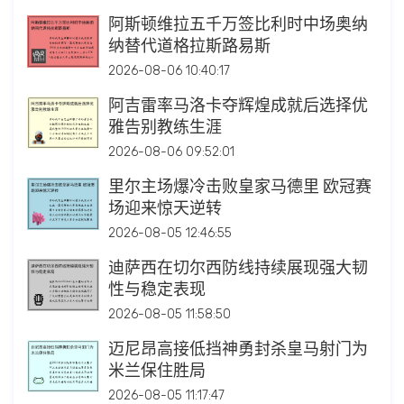
阿斯顿维拉五千万签比利时中场奥纳
纳替代道格拉斯路易斯
2026-08-06 10:40:17
阿吉雷率马洛卡夺辉煌成就后选择优
雅告别教练生涯
2026-08-06 09:52:01
里尔主场爆冷击败皇家马德里 欧冠赛
场迎来惊天逆转
2026-08-05 12:46:55
迪萨西在切尔西防线持续展现强大韧
性与稳定表现
2026-08-05 11:58:50
迈尼昂高接低挡神勇封杀皇马射门为
米兰保住胜局
2026-08-05 11:17:47