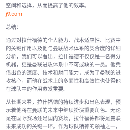
空间和选择，从而提高了他的效率。
j9.com
总结：
通过对拉什福德的个人能力、战术适应性、比赛中
的关键作用以及他与曼联战术体系的契合度的详细
分析，我们可以看出，拉什福德不仅仅是一名得分
机器，更是曼联进攻体系中不可或缺的一员。他凭
借出色的速度、技术和射门能力，成为了曼联的进
攻核心，而他在战术上的多面性和高效性也使得他
在球队中的作用愈发重要。
从长期来看，拉什福德的持续进步和出色表现，预
示着他将在曼联的未来中继续扮演重要角色。无论
是在国际赛场还是国内赛场，拉什福德都将是曼联
未来成功的关键一环。作为球队精神的领袖之一，