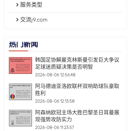
服务类型
交流j9.com
热门新闻
韩国足协解雇克林斯曼引发巨大争议
足球迷质疑决策是否明智
2026-08-06 12:56:48
阿马德迪亚洛欧联杯双响助球队豪取
胜利
2026-08-06 12:13:58
阿森纳欧冠主场大胜巴黎圣日耳曼展
现强势攻防实力
2026-08-06 11:23:57