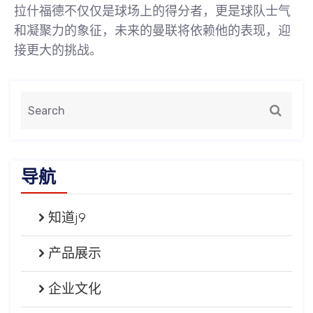
拉什福德不仅仅是球场上的得分者，更是球队士气
和凝聚力的象征，未来的曼联将依赖他的表现，迎
接更大的挑战。
导航
知道j9
产品展示
企业文化