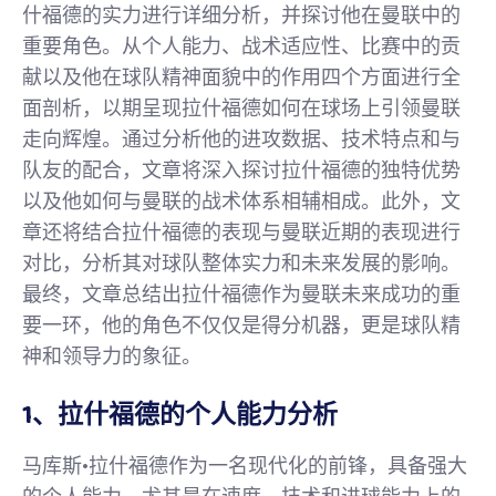
什福德的实力进行详细分析，并探讨他在曼联中的
重要角色。从个人能力、战术适应性、比赛中的贡
献以及他在球队精神面貌中的作用四个方面进行全
面剖析，以期呈现拉什福德如何在球场上引领曼联
走向辉煌。通过分析他的进攻数据、技术特点和与
队友的配合，文章将深入探讨拉什福德的独特优势
以及他如何与曼联的战术体系相辅相成。此外，文
章还将结合拉什福德的表现与曼联近期的表现进行
对比，分析其对球队整体实力和未来发展的影响。
最终，文章总结出拉什福德作为曼联未来成功的重
要一环，他的角色不仅仅是得分机器，更是球队精
神和领导力的象征。
1、拉什福德的个人能力分析
马库斯·拉什福德作为一名现代化的前锋，具备强大