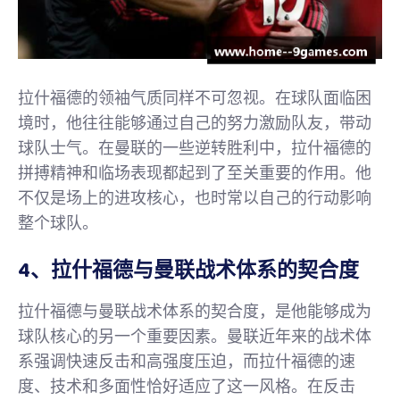
拉什福德的领袖气质同样不可忽视。在球队面临困
境时，他往往能够通过自己的努力激励队友，带动
球队士气。在曼联的一些逆转胜利中，拉什福德的
拼搏精神和临场表现都起到了至关重要的作用。他
不仅是场上的进攻核心，也时常以自己的行动影响
整个球队。
4、拉什福德与曼联战术体系的契合度
拉什福德与曼联战术体系的契合度，是他能够成为
球队核心的另一个重要因素。曼联近年来的战术体
系强调快速反击和高强度压迫，而拉什福德的速
度、技术和多面性恰好适应了这一风格。在反击