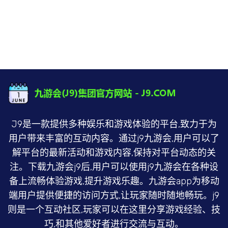
J9是一款提供多种娱乐和游戏体验的平台,致力于为
用户带来丰富的互动内容。通过j9九游会,用户可以了
解平台的最新活动和游戏内容,保持对平台动态的关
注。下载九游会j9后,用户可以使用j9九游会在各种设
备上流畅体验游戏,提升游戏乐趣。九游会app为移动
端用户提供便捷的访问方式,让玩家随时随地畅玩。j9
则是一个互动社区,玩家可以在这里分享游戏经验、技
巧,和其他爱好者进行交流与互动。