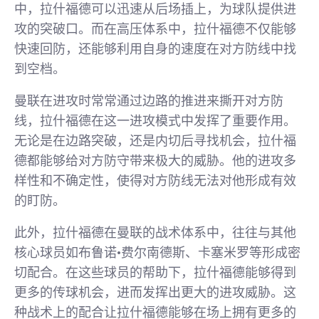
中，拉什福德可以迅速从后场插上，为球队提供进
攻的突破口。而在高压体系中，拉什福德不仅能够
快速回防，还能够利用自身的速度在对方防线中找
到空档。
曼联在进攻时常常通过边路的推进来撕开对方防
线，拉什福德在这一进攻模式中发挥了重要作用。
无论是在边路突破，还是内切后寻找机会，拉什福
德都能够给对方防守带来极大的威胁。他的进攻多
样性和不确定性，使得对方防线无法对他形成有效
的盯防。
此外，拉什福德在曼联的战术体系中，往往与其他
核心球员如布鲁诺·费尔南德斯、卡塞米罗等形成密
切配合。在这些球员的帮助下，拉什福德能够得到
更多的传球机会，进而发挥出更大的进攻威胁。这
种战术上的配合让拉什福德能够在场上拥有更多的