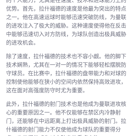
的个人能力，尤其是在速度、技术和进球能力上的
优势。首先，拉什福德的速度是他最为突出的特点
之一。他在高速运球时能够迅速突破防线，为曼联
的进攻注入了极大的威胁。这种速度使得他在反击
中能够迅速切入对方防线，为球队创造出极具威胁
的进攻机会。
除了速度，拉什福德的技术也不容小觑。他的脚下
技术娴熟，尤其在一对一的情况下能够轻松摆脱防
守球员。在比赛中，拉什福德的盘带能力和对球的
控制使他能够在狭小的空间内依然保持高效进攻，
这在面对高强度防守时尤为重要。
此外，拉什福德的射门技术也是他成为曼联进攻核
心的重要原因之一。他不仅能够在禁区内冷静射
门，还能够在中远距离上打出极具威胁的射门。拉
什福德的射门能力不仅使他成为球队的重要得分