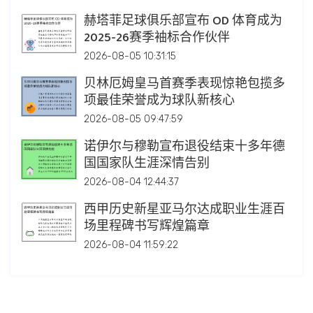
赫塔菲足球俱乐部宣布 OD 体育成为
2025-26赛季袖标合作伙伴
2026-08-05 10:31:15
贝林厄姆皇马首赛季表现惊艳包揽多
项最佳荣誉成为球队新核心
2026-08-05 09:47:59
诺伊尔与穆勒宣布退役结束十多年德
国国家队生涯深情告别
2026-08-04 12:44:37
西甲历史新星亚马尔达成职业生涯百
场里程碑书写辉煌篇章
2026-08-04 11:59:22