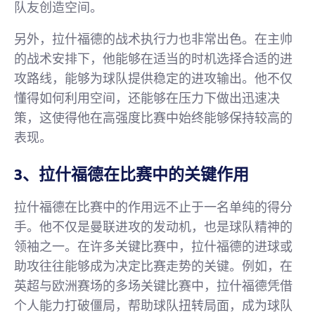
队友创造空间。
另外，拉什福德的战术执行力也非常出色。在主帅
的战术安排下，他能够在适当的时机选择合适的进
攻路线，能够为球队提供稳定的进攻输出。他不仅
懂得如何利用空间，还能够在压力下做出迅速决
策，这使得他在高强度比赛中始终能够保持较高的
表现。
3、拉什福德在比赛中的关键作用
拉什福德在比赛中的作用远不止于一名单纯的得分
手。他不仅是曼联进攻的发动机，也是球队精神的
领袖之一。在许多关键比赛中，拉什福德的进球或
助攻往往能够成为决定比赛走势的关键。例如，在
英超与欧洲赛场的多场关键比赛中，拉什福德凭借
个人能力打破僵局，帮助球队扭转局面，成为球队