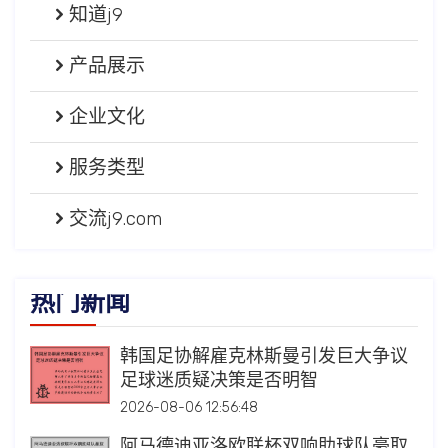
知道j9
产品展示
企业文化
服务类型
交流j9.com
热门新闻
韩国足协解雇克林斯曼引发巨大争议
足球迷质疑决策是否明智
2026-08-06 12:56:48
阿马德迪亚洛欧联杯双响助球队豪取