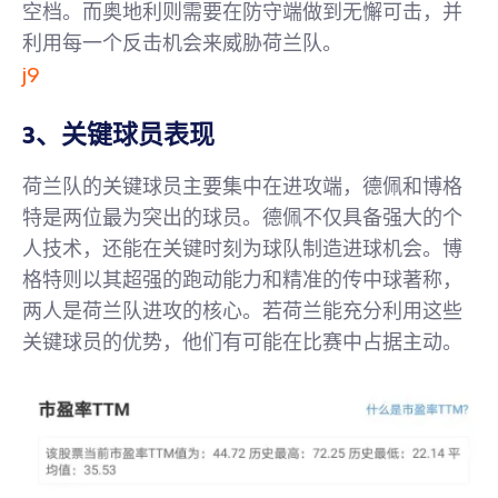
空档。而奥地利则需要在防守端做到无懈可击，并
利用每一个反击机会来威胁荷兰队。
j9
3、关键球员表现
荷兰队的关键球员主要集中在进攻端，德佩和博格
特是两位最为突出的球员。德佩不仅具备强大的个
人技术，还能在关键时刻为球队制造进球机会。博
格特则以其超强的跑动能力和精准的传中球著称，
两人是荷兰队进攻的核心。若荷兰能充分利用这些
关键球员的优势，他们有可能在比赛中占据主动。