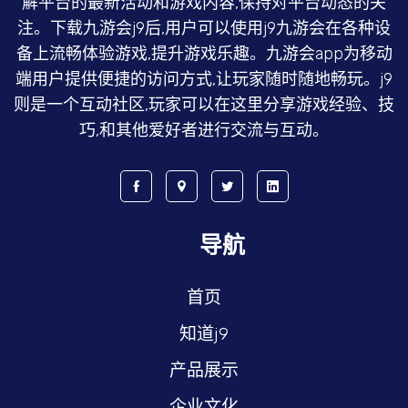
解平台的最新活动和游戏内容,保持对平台动态的关
注。下载九游会j9后,用户可以使用j9九游会在各种设
备上流畅体验游戏,提升游戏乐趣。九游会app为移动
端用户提供便捷的访问方式,让玩家随时随地畅玩。j9
则是一个互动社区,玩家可以在这里分享游戏经验、技
巧,和其他爱好者进行交流与互动。
导航
首页
知道j9
产品展示
企业文化