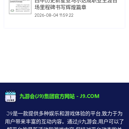
西甲历史新星亚马尔达成职业生涯百
场里程碑书写辉煌篇章
2026-08-04 11:59:22
J9是一款提供多种娱乐和游戏体验的平台,致力于为
用户带来丰富的互动内容。通过j9九游会,用户可以了