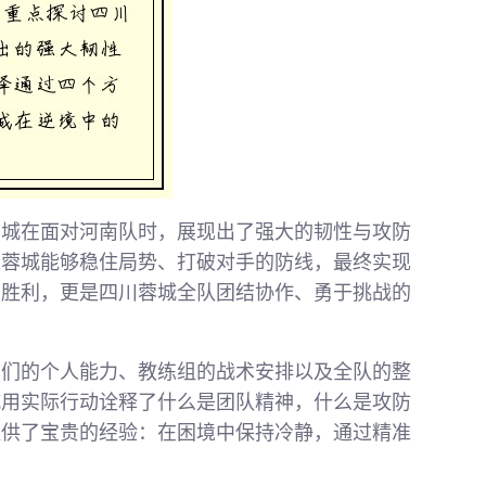
蓉城在面对河南队时，展现出了强大的韧性与攻防
，蓉城能够稳住局势、打破对手的防线，最终实现
场胜利，更是四川蓉城全队团结协作、勇于挑战的
员们的个人能力、教练组的战术安排以及全队的整
城用实际行动诠释了什么是团队精神，什么是攻防
提供了宝贵的经验：在困境中保持冷静，通过精准