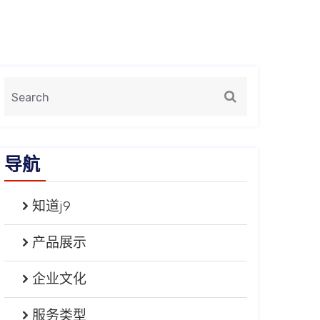
导航
知道j9
产品展示
企业文化
服务类型