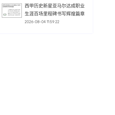
西甲历史新星亚马尔达成职业
生涯百场里程碑书写辉煌篇章
2026-08-04 11:59:22