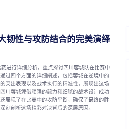
强大韧性与攻防结合的完美演绎
比赛进行详细分析，重点探讨四川蓉城队在比赛中
。通过四个方面的详细阐述，包括蓉城在逆境中的
人的突出表现以及战术执行的精准性，展现出这场
。四川蓉城凭借顽强的毅力和细腻的战术设计成功
，还展现了在比赛中的攻防平衡，确保了最终的胜
，深刻剖析这场精彩对决背后的深层原因。
整