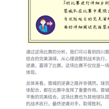
通过这场比赛的分析，我们可以看到四川
结合的完美演绎。从心理调整到战术执行
逆袭，赢得了比赛。这场比赛不仅仅是一
体现。
总体来看，蓉城的逆袭之路并非偶然。球
体配合，都在比赛中发挥了重要作用。蓉
平衡的完美结合。这场比赛也为其他球队
的战术执行，最终逆袭对手，取得胜利。