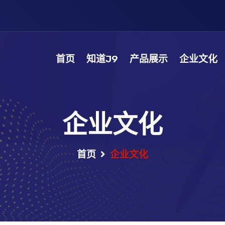
首页
知道J9
产品展示
企业文化
企业文化
首页
企业文化