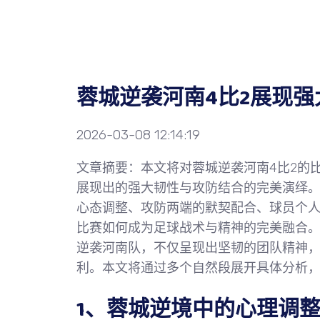
蓉城逆袭河南4比2展现
2026-03-08 12:14:19
文章摘要：本文将对蓉城逆袭河南4比2的
展现出的强大韧性与攻防结合的完美演绎
心态调整、攻防两端的默契配合、球员个
比赛如何成为足球战术与精神的完美融合
逆袭河南队，不仅呈现出坚韧的团队精神
利。本文将通过多个自然段展开具体分析
1、蓉城逆境中的心理调