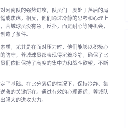
面对河南队的强势进攻，队员们一度处于落后的局
恐慌或焦虑，相反，他们通过冷静的思考和心理上
中，蓉城球员没有急于反扑，而是耐心等待机会，
击创造了条件。
理素质，尤其是在面对压力时，他们能够以积极心
场的防守，蓉城球员都表现得沉着冷静，确保了比
球员们依旧保持了高度的集中力和战斗欲望，不断
奠定了基础。在比分落后的情况下，保持冷静、集
现逆袭的关键所在。通过有效的心理调适，蓉城队
发出强大的进攻火力。