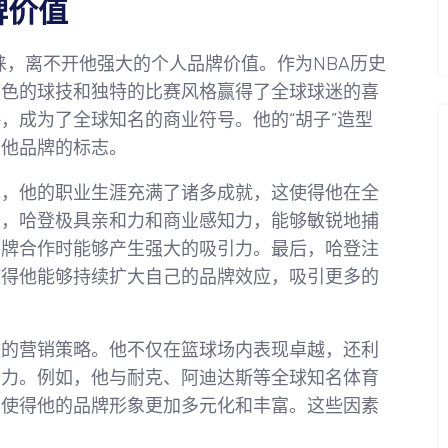
牌价值
睐，离不开他强大的个人品牌价值。作为NBA历史
出色的球技和独特的比赛风格赢得了全球球迷的喜
，成为了全球知名的商业符号。他的“胡子”造型
了他品牌的标志。
先，他的职业生涯充满了诸多成就，这使得他在全
次，哈登极具亲和力和商业感知力，能够敏锐地捕
品牌合作时能够产生强大的吸引力。最后，哈登注
使得他能够持续扩大自己的品牌效应，吸引更多的
效的营销策略。他不仅在篮球场内表现卓越，还利
响力。例如，他与耐克、阿迪达斯等全球知名体育
都使得他的品牌形象更加多元化和丰富。这些因素
。