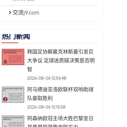
交流j9.com
热门新闻
韩国足协解雇克林斯曼引发巨
大争议 足球迷质疑决策是否明
智
2026-08-06 12:56:48
阿马德迪亚洛欧联杯双响助球
队豪取胜利
2026-08-06 12:13:58
阿森纳欧冠主场大胜巴黎圣日