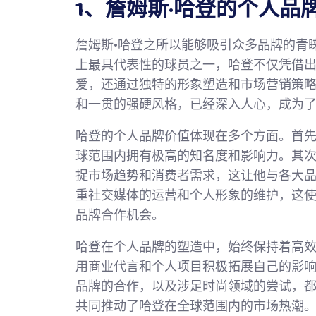
1、詹姆斯·哈登的个人品
詹姆斯·哈登之所以能够吸引众多品牌的青
上最具代表性的球员之一，哈登不仅凭借
爱，还通过独特的形象塑造和市场营销策略
和一贯的强硬风格，已经深入人心，成为
哈登的个人品牌价值体现在多个方面。首
球范围内拥有极高的知名度和影响力。其
捉市场趋势和消费者需求，这让他与各大
重社交媒体的运营和个人形象的维护，这
品牌合作机会。
哈登在个人品牌的塑造中，始终保持着高
用商业代言和个人项目积极拓展自己的影
品牌的合作，以及涉足时尚领域的尝试，
共同推动了哈登在全球范围内的市场热潮