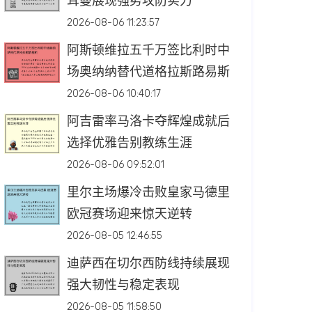
耳曼展现强势攻防实力
2026-08-06 11:23:57
阿斯顿维拉五千万签比利时中
场奥纳纳替代道格拉斯路易斯
2026-08-06 10:40:17
阿吉雷率马洛卡夺辉煌成就后
选择优雅告别教练生涯
2026-08-06 09:52:01
里尔主场爆冷击败皇家马德里
欧冠赛场迎来惊天逆转
2026-08-05 12:46:55
迪萨西在切尔西防线持续展现
强大韧性与稳定表现
2026-08-05 11:58:50