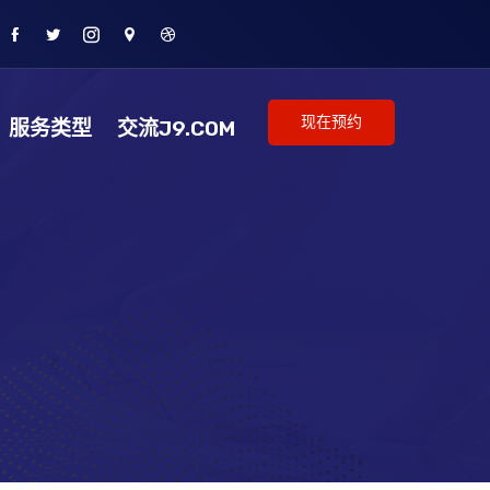
现在预约
服务类型
交流J9.COM