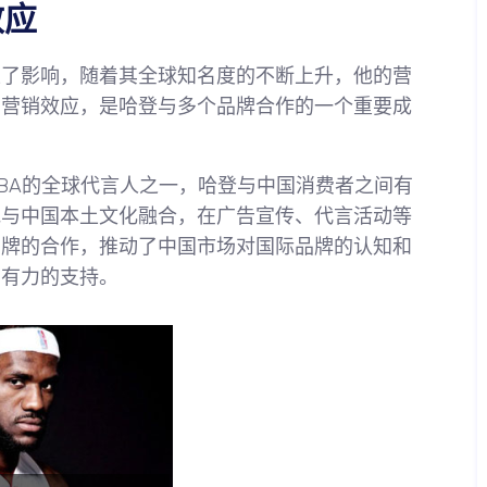
效应
生了影响，随着其全球知名度的不断上升，他的营
的营销效应，是哈登与多个品牌合作的一个重要成
BA的全球代言人之一，哈登与中国消费者之间有
地与中国本土文化融合，在广告宣传、代言活动等
品牌的合作，推动了中国市场对国际品牌的认知和
了有力的支持。