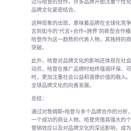
过与哈登的合作，许多品牌开始注重个性
品牌文化紧密结合。
这种现象的出现，意味着品牌在全球化竞
言到如今的“代言+合作+跨界”的新型合
哈登作为这一趋势的代表人物，其独特的
突破。
此外，哈登对品牌文化的影响还体现在社
动员，哈登在推广品牌时始终强调环保、
时，更加注重社会公益和道德价值的融入
全球品牌文化的向善发展。
总结：
通过对詹姆斯·哈登与多个品牌合作的分析
一个成功的商业人物。哈登凭借其强大的
营销效应以及对品牌文化的深远影响，成