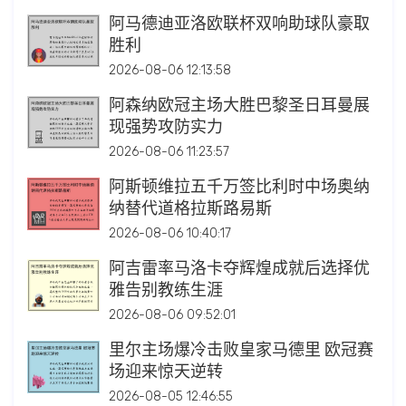
阿马德迪亚洛欧联杯双响助球队豪取
胜利
2026-08-06 12:13:58
阿森纳欧冠主场大胜巴黎圣日耳曼展
现强势攻防实力
2026-08-06 11:23:57
阿斯顿维拉五千万签比利时中场奥纳
纳替代道格拉斯路易斯
2026-08-06 10:40:17
阿吉雷率马洛卡夺辉煌成就后选择优
雅告别教练生涯
2026-08-06 09:52:01
里尔主场爆冷击败皇家马德里 欧冠赛
场迎来惊天逆转
2026-08-05 12:46:55