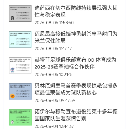
迪萨西在切尔西防线持续展现强大韧
性与稳定表现
2026-08-05 11:58:50
迈尼昂高接低挡神勇封杀皇马射门为
米兰保住胜局
2026-08-05 11:17:47
赫塔菲足球俱乐部宣布 OD 体育成为
2025-26赛季袖标合作伙伴
2026-08-05 10:31:15
贝林厄姆皇马首赛季表现惊艳包揽多
项最佳荣誉成为球队新核心
2026-08-05 09:47:59
诺伊尔与穆勒宣布退役结束十多年德
国国家队生涯深情告别
2026-08-04 12:44:37