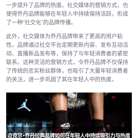
一步提升了品牌的热度。社交媒体的营销方式，也
使得乔丹品牌能够在年轻人中持续保持活跃，形成
了一种“社交化”的品牌传播。
此外，社交媒体为乔丹品牌带来了更高的用户粘
性。品牌通过社交平台定期更新内容、发布互动活
动、直播新品发布等，保持了与年轻消费者的紧密
联系。这种灵活的营销方式，令乔丹品牌不仅保持
了传统的忠实粉丝群体，也吸引了大量年轻消费者
的关注，进一步巩固了其在年轻人中的热度。