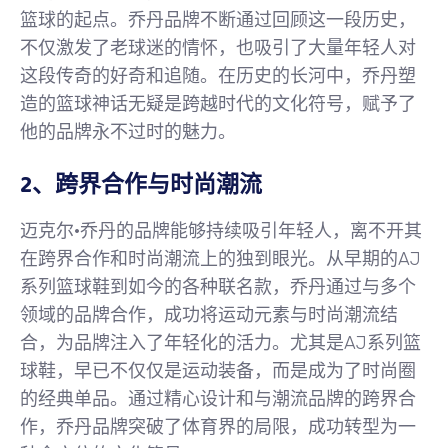
篮球的起点。乔丹品牌不断通过回顾这一段历史，
不仅激发了老球迷的情怀，也吸引了大量年轻人对
这段传奇的好奇和追随。在历史的长河中，乔丹塑
造的篮球神话无疑是跨越时代的文化符号，赋予了
他的品牌永不过时的魅力。
2、跨界合作与时尚潮流
迈克尔·乔丹的品牌能够持续吸引年轻人，离不开其
在跨界合作和时尚潮流上的独到眼光。从早期的AJ
系列篮球鞋到如今的各种联名款，乔丹通过与多个
领域的品牌合作，成功将运动元素与时尚潮流结
合，为品牌注入了年轻化的活力。尤其是AJ系列篮
球鞋，早已不仅仅是运动装备，而是成为了时尚圈
的经典单品。通过精心设计和与潮流品牌的跨界合
作，乔丹品牌突破了体育界的局限，成功转型为一