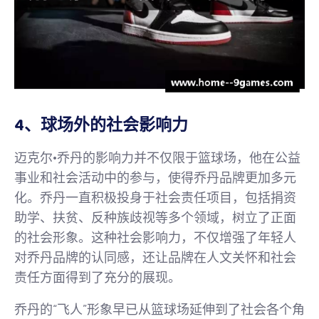
4、球场外的社会影响力
迈克尔·乔丹的影响力并不仅限于篮球场，他在公益
事业和社会活动中的参与，使得乔丹品牌更加多元
化。乔丹一直积极投身于社会责任项目，包括捐资
助学、扶贫、反种族歧视等多个领域，树立了正面
的社会形象。这种社会影响力，不仅增强了年轻人
对乔丹品牌的认同感，还让品牌在人文关怀和社会
责任方面得到了充分的展现。
乔丹的“飞人”形象早已从篮球场延伸到了社会各个角