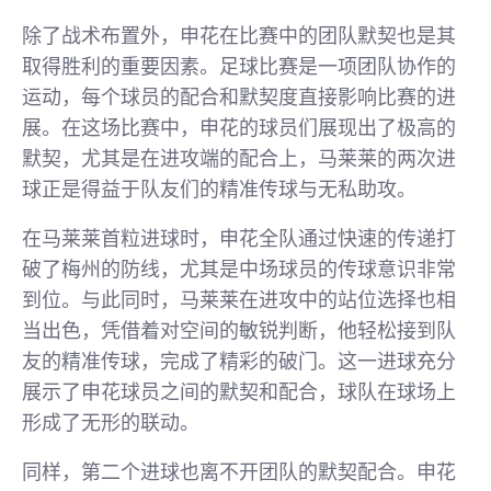
除了战术布置外，申花在比赛中的团队默契也是其
取得胜利的重要因素。足球比赛是一项团队协作的
运动，每个球员的配合和默契度直接影响比赛的进
展。在这场比赛中，申花的球员们展现出了极高的
默契，尤其是在进攻端的配合上，马莱莱的两次进
球正是得益于队友们的精准传球与无私助攻。
在马莱莱首粒进球时，申花全队通过快速的传递打
破了梅州的防线，尤其是中场球员的传球意识非常
到位。与此同时，马莱莱在进攻中的站位选择也相
当出色，凭借着对空间的敏锐判断，他轻松接到队
友的精准传球，完成了精彩的破门。这一进球充分
展示了申花球员之间的默契和配合，球队在球场上
形成了无形的联动。
同样，第二个进球也离不开团队的默契配合。申花