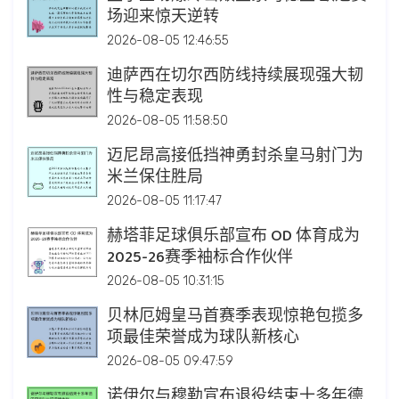
场迎来惊天逆转
2026-08-05 12:46:55
迪萨西在切尔西防线持续展现强大韧
性与稳定表现
2026-08-05 11:58:50
迈尼昂高接低挡神勇封杀皇马射门为
米兰保住胜局
2026-08-05 11:17:47
赫塔菲足球俱乐部宣布 OD 体育成为
2025-26赛季袖标合作伙伴
2026-08-05 10:31:15
贝林厄姆皇马首赛季表现惊艳包揽多
项最佳荣誉成为球队新核心
2026-08-05 09:47:59
诺伊尔与穆勒宣布退役结束十多年德