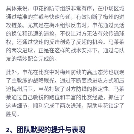
具体来说，申花的防守组织非常有序，在中场区域
通过精准的拦截与快速传递，有效切断了梅州的进
攻链条。尤其是在梅州组织反击时，申花通过灵活
的换位和迅速的逼抢，不仅让对方无法有效传递球
权，还通过快速的反击创造了反超的机会。马莱莱
的两次进球，正是在这样的战术安排下，通过与队
友的精妙配合完成的。
此外，申花在比赛中对梅州防线的高压态势也展现
了主教练的战略眼光。通过不断变换进攻方式和压
迫梅州后卫，申花打破了对方防线的稳定性。马莱
莱通过自己敏锐的跑位和丰富的比赛经验，抓住了
这些细节，顺利完成了两次进球，帮助申花锁定了
胜局。
2、团队默契的提升与表现