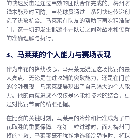
的快速反击是通过高效的团队合作完成的。梅州防
线未能及时回防，申花球员通过一系列快速传递创
造了进攻机会。马莱莱在队友的帮助下再次精准破
门，这一切的发生都离不开队员之间对战术和位置
的准确理解与执行。
3、马莱莱的个人能力与赛场表现
作为申花的锋线核心，马莱莱无疑是这场比赛的最
大亮点。无论是在进攻端的突破能力，还是在门前
的冷静表现，马莱莱都展现出了自己强大的个人能
力。他的两粒进球不仅仅是体能和技术的结合，更
是对比赛节奏的精准把握。
在比赛的关键时刻，马莱莱的冷静和精准成为了申
花取胜的重要保障。在第一粒进球时，面对梅州门
将的扑救，马莱莱毫不犹豫地选择冷静推射，将球