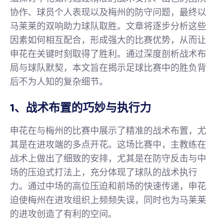
协作、球员个人表现以及梅州的防守问题，最终以
马莱莱的双响助力球队取胜。文章将逐步分析这些
因素如何相互配合，形成强大的比赛优势，从而让
申花在关键时刻取得了胜利。通过深度剖析战术布
局与球队默契，本文旨在揭示足球比赛中的胜负背
后不为人知的复杂细节。
1、战术布置的巧妙与执行力
申花在与梅州的比赛中展示了精准的战术布置，尤
其是在进攻端的多点开花。这场比赛中，主教练在
战术上做出了细致的安排，尤其是在防守反击与中
场的压迫式打法上，充分体现了球队的战术执行
力。通过中场的高位压迫和前场的快速传递，申花
迫使梅州在进攻组织上频频失误，同时也为马莱莱
的进攻创造了有利的空间。