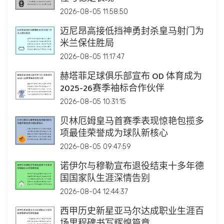
2026-08-05 11:58:50
迈尼昂高接低挡神勇封杀皇马射门为
米兰保住胜局
2026-08-05 11:17:47
赫塔菲足球俱乐部宣布 OD 体育成为
2025-26赛季袖标合作伙伴
2026-08-05 10:31:15
贝林厄姆皇马首赛季表现惊艳包揽多
项最佳荣誉成为球队新核心
2026-08-05 09:47:59
诺伊尔与穆勒宣布退役结束十多年德
国国家队生涯深情告别
2026-08-04 12:44:37
西甲历史新星亚马尔达成职业生涯百
场里程碑书写辉煌篇章