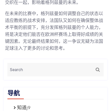
交织在一起，影响着格列兹曼的未来。
在未来的比赛中，格列兹曼如何调整自己的状态以
适应教练的战术安排，法国队又如何在确保整体战
术平衡的前提下，充分发挥格列兹曼的个人能力，
将是决定他们能否在欧洲杯赛场上取得好成绩的关
键因素。无论最终结果如何，这一争议无疑为法国
足球注入了更多的讨论和思考。
导航
知道j9