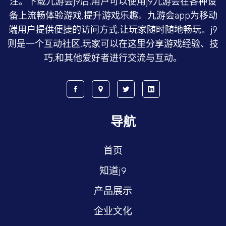
注。下载九游会j9后,用户可以使用j9九游会在各种设
备上流畅体验游戏,提升游戏乐趣。九游会app为移动
端用户提供便捷的访问方式,让玩家随时随地畅玩。j9
则是一个互动社区,玩家可以在这里分享游戏经验、技
巧,和其他爱好者进行交流与互动。
导航
首页
知道j9
产品展示
企业文化