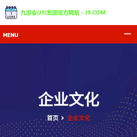
企业文化
首页
企业文化