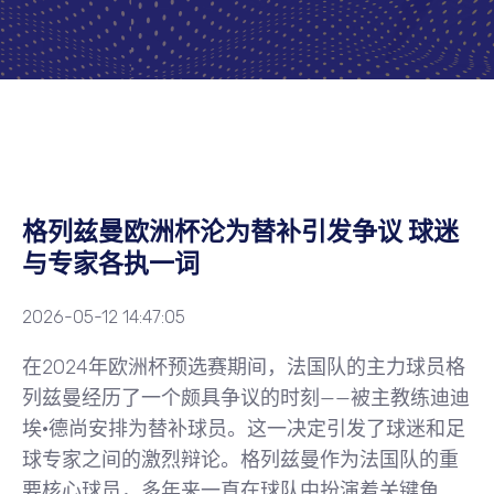
格列兹曼欧洲杯沦为替补引发争议 球迷
与专家各执一词
2026-05-12 14:47:05
在2024年欧洲杯预选赛期间，法国队的主力球员格
列兹曼经历了一个颇具争议的时刻——被主教练迪迪
埃·德尚安排为替补球员。这一决定引发了球迷和足
球专家之间的激烈辩论。格列兹曼作为法国队的重
要核心球员，多年来一直在球队中扮演着关键角