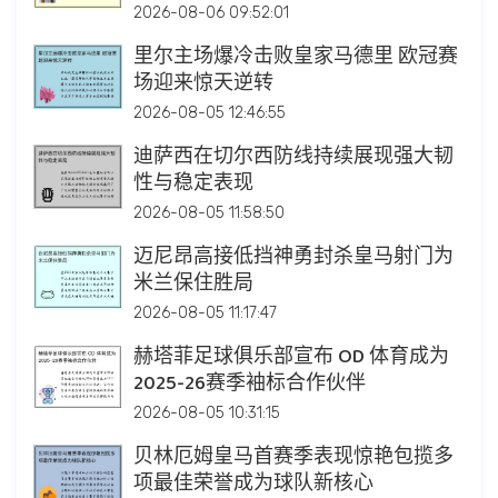
2026-08-06 09:52:01
里尔主场爆冷击败皇家马德里 欧冠赛
场迎来惊天逆转
2026-08-05 12:46:55
迪萨西在切尔西防线持续展现强大韧
性与稳定表现
2026-08-05 11:58:50
迈尼昂高接低挡神勇封杀皇马射门为
米兰保住胜局
2026-08-05 11:17:47
赫塔菲足球俱乐部宣布 OD 体育成为
2025-26赛季袖标合作伙伴
2026-08-05 10:31:15
贝林厄姆皇马首赛季表现惊艳包揽多
项最佳荣誉成为球队新核心