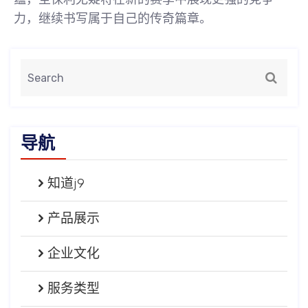
力，继续书写属于自己的传奇篇章。
导航
知道j9
产品展示
企业文化
服务类型