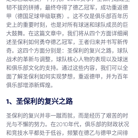
韧不拔的拼搏，最终夺得了德乙冠军，成功重返德
甲（德国足球甲级联赛）。这不仅是俱乐部百年历
史上的重要时刻，也是对所有球迷和球队成员的巨
大鼓舞。在这篇文章中，我们将从四个方面详细阐
述圣保利如何勇夺德乙冠军，王者归来并书写新传
奇。这四个方面分别是：圣保利的复兴之路，球队
战术的革新与调整，球队核心人物的表现以及球迷
和俱乐部文化的支持。通过这些内容，我们可以全
面了解圣保利如何实现梦想，重返德甲，并为百年
俱乐部增添新辉煌。
1、圣保利的复兴之路
圣保利的复兴并非一蹴而就，而是经历了艰苦的时
光与不懈的努力。在2010年代，俱乐部的财政状况
和竞技水平都处于低谷，频繁在德乙与德甲之间徘