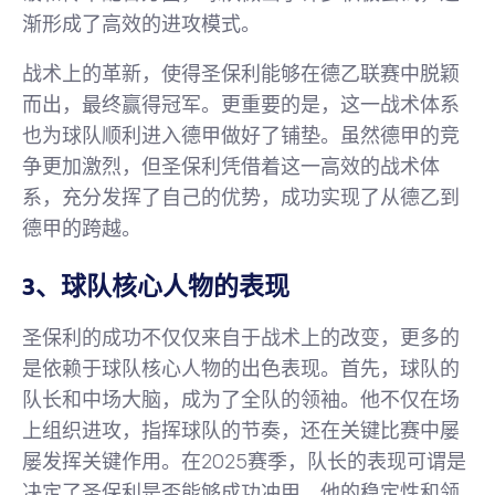
渐形成了高效的进攻模式。
战术上的革新，使得圣保利能够在德乙联赛中脱颖
而出，最终赢得冠军。更重要的是，这一战术体系
也为球队顺利进入德甲做好了铺垫。虽然德甲的竞
争更加激烈，但圣保利凭借着这一高效的战术体
系，充分发挥了自己的优势，成功实现了从德乙到
德甲的跨越。
3、球队核心人物的表现
圣保利的成功不仅仅来自于战术上的改变，更多的
是依赖于球队核心人物的出色表现。首先，球队的
队长和中场大脑，成为了全队的领袖。他不仅在场
上组织进攻，指挥球队的节奏，还在关键比赛中屡
屡发挥关键作用。在2025赛季，队长的表现可谓是
决定了圣保利是否能够成功冲甲，他的稳定性和领