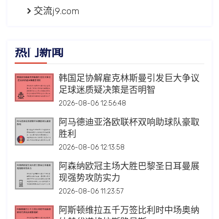
交流j9.com
热门新闻
韩国足协解雇克林斯曼引发巨大争议
足球迷质疑决策是否明智
2026-08-06 12:56:48
阿马德迪亚洛欧联杯双响助球队豪取
胜利
2026-08-06 12:13:58
阿森纳欧冠主场大胜巴黎圣日耳曼展
现强势攻防实力
2026-08-06 11:23:57
阿斯顿维拉五千万签比利时中场奥纳