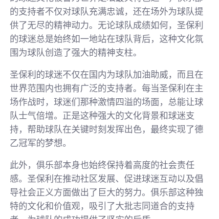
的支持者不仅对球队充满忠诚，还在场外为球队提
供了无尽的精神动力。无论球队成绩如何，圣保利
的球迷总是始终如一地站在球队背后，这种文化氛
围为球队创造了强大的精神支柱。
圣保利的球迷不仅在国内为球队加油助威，而且在
世界范围内也拥有广泛的支持者。每当圣保利在主
场作战时，球迷们那种激情四溢的场面，总能让球
队士气倍增。正是这种强大的文化背景和球迷支
持，帮助球队在关键时刻发挥出色，最终实现了德
乙冠军的梦想。
此外，俱乐部本身也始终保持着高度的社会责任
感。圣保利在推动社区发展、促进球迷互动以及倡
导社会正义方面做出了巨大的努力。俱乐部这种独
特的文化和价值观，吸引了大批志同道合的支持