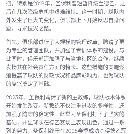
徊。特别是2018年，圣保利曾短暂降级至德乙，之
后在几次降级危机中艰难维持。这一时期，球队内
外发生了巨大的变化，俱乐部上下开始反思自身问
题，寻求振兴之路。
首先，俱乐部进行了大规模的管理改革，聘请了更
为专业的管理团队，并加强了青训体系的建设。与
此同时，俱乐部还加强了与当地社区的合作，继续
发扬其在社会责任方面的特长。这些措施的实施逐
渐提高了球队的财政状况和品牌影响力，也为球队
的复兴奠定了基础。
2023年，圣保利聘请了新的主教练，球队战术体系
开始发生改变。新教练不仅注重进攻的多样性，还
加强了防守的稳定性。此举为圣保利打下了坚实的
基础，并让球队在德乙赛场上表现出色。通过一系
列的努力，圣保利终于在2025赛季成功夺得德乙冠