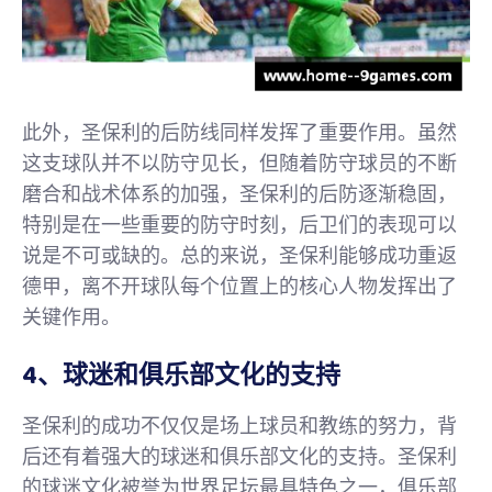
此外，圣保利的后防线同样发挥了重要作用。虽然
这支球队并不以防守见长，但随着防守球员的不断
磨合和战术体系的加强，圣保利的后防逐渐稳固，
特别是在一些重要的防守时刻，后卫们的表现可以
说是不可或缺的。总的来说，圣保利能够成功重返
德甲，离不开球队每个位置上的核心人物发挥出了
关键作用。
4、球迷和俱乐部文化的支持
圣保利的成功不仅仅是场上球员和教练的努力，背
后还有着强大的球迷和俱乐部文化的支持。圣保利
的球迷文化被誉为世界足坛最具特色之一，俱乐部