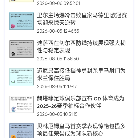
2026-08-06 09:52:01
里尔主场爆冷击败皇家马德里 欧冠赛
场迎来惊天逆转
2026-08-05 12:46:55
迪萨西在切尔西防线持续展现强大韧
性与稳定表现
2026-08-05 11:58:50
迈尼昂高接低挡神勇封杀皇马射门为
米兰保住胜局
2026-08-05 11:17:47
赫塔菲足球俱乐部宣布 OD 体育成为
2025-26赛季袖标合作伙伴
2026-08-05 10:31:15
贝林厄姆皇马首赛季表现惊艳包揽多
项最佳荣誉成为球队新核心