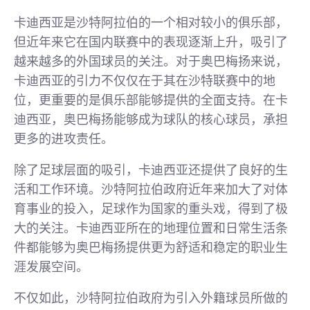
卡迪西亚是沙特阿拉伯的一个相对较小的俱乐部，
但近年来它在国内联赛中的表现逐渐上升，吸引了
越来越多的外国球员的关注。对于奥巴梅扬来说，
卡迪西亚的引力不仅仅在于其在沙特联赛中的地
位，更重要的是俱乐部能够提供的全面支持。在卡
迪西亚，奥巴梅扬能够成为球队的核心球员，承担
更多的进攻责任。
除了足球层面的吸引，卡迪西亚还提供了良好的生
活和工作环境。沙特阿拉伯政府近年来加大了对体
育事业的投入，足球作为国家的重头戏，得到了极
大的关注。卡迪西亚所在的地理位置和日常生活条
件都能够为奥巴梅扬提供更为舒适和稳定的职业生
涯发展空间。
不仅如此，沙特阿拉伯政府为引入外籍球员所做的