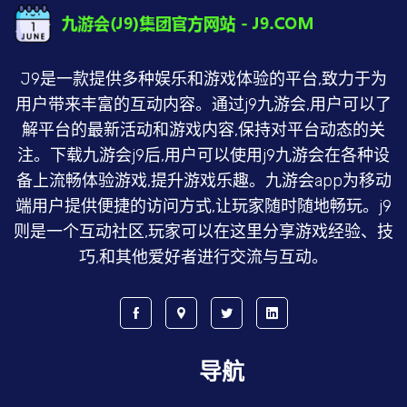
J9是一款提供多种娱乐和游戏体验的平台,致力于为
用户带来丰富的互动内容。通过j9九游会,用户可以了
解平台的最新活动和游戏内容,保持对平台动态的关
注。下载九游会j9后,用户可以使用j9九游会在各种设
备上流畅体验游戏,提升游戏乐趣。九游会app为移动
端用户提供便捷的访问方式,让玩家随时随地畅玩。j9
则是一个互动社区,玩家可以在这里分享游戏经验、技
巧,和其他爱好者进行交流与互动。
导航