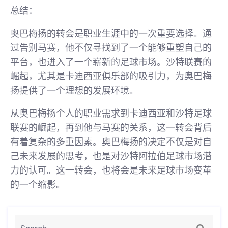
总结：
奥巴梅扬的转会是职业生涯中的一次重要选择。通
过告别马赛，他不仅寻找到了一个能够重塑自己的
平台，也进入了一个崭新的足球市场。沙特联赛的
崛起，尤其是卡迪西亚俱乐部的吸引力，为奥巴梅
扬提供了一个理想的发展环境。
从奥巴梅扬个人的职业需求到卡迪西亚和沙特足球
联赛的崛起，再到他与马赛的关系，这一转会背后
有着复杂的多重因素。奥巴梅扬的决定不仅是对自
己未来发展的思考，也是对沙特阿拉伯足球市场潜
力的认可。这一转会，也将会是未来足球市场变革
的一个缩影。