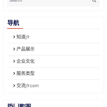
导航
知道j9
产品展示
企业文化
服务类型
交流j9.com
热门新闻