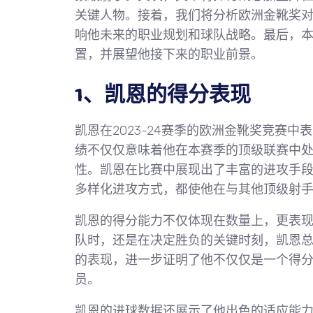
关键人物。接着，我们将分析欧洲金靴奖
响他未来的职业规划和球队战略。最后，
置，并展望他接下来的职业前景。
1、凯恩的得分表现
凯恩在2023-24赛季的欧洲金靴奖竞赛
绩不仅仅意味着他在本赛季的顶级联赛中
性。凯恩在比赛中展现出了丰富的进攻手
多样化进攻方式，都使他在与其他顶级射
凯恩的得分能力不仅体现在数量上，更表
队时，还是在决定胜负的关键时刻，凯恩
的表现，进一步证明了他不仅仅是一个得
员。
凯恩的进球数据还展示了他出色的适应能