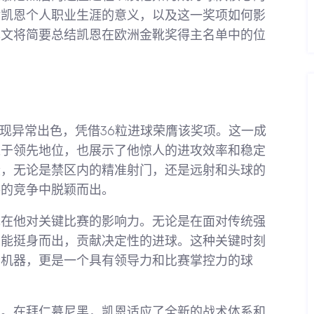
对凯恩个人职业生涯的意义，以及这一奖项如何影
本文将简要总结凯恩在欧洲金靴奖得主名单中的位
中表现异常出色，凭借36粒进球荣膺该奖项。这一成
处于领先地位，也展示了他惊人的进攻效率和稳定
段，无论是禁区内的精准射门，还是远射和头球的
手的竞争中脱颖而出。
现在他对关键比赛的影响力。无论是在面对传统强
总能挺身而出，贡献决定性的进球。这种关键时刻
分机器，更是一个具有领导力和比赛掌控力的球
力。在拜仁慕尼黑，凯恩适应了全新的战术体系和