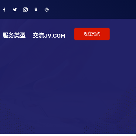
现在预约
服务类型
交流J9.COM