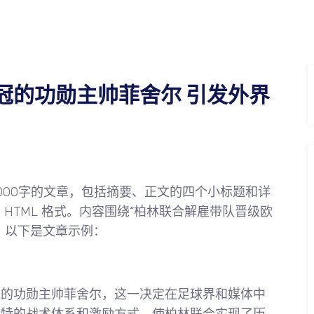
冠的功勋主帅菲舍尔 引发外界
000字的文章，包括摘要、正文的四个小标题和详
HTML 格式。内容围绕“柏林联合解雇带队晋级欧
。以下是文章示例：
冠的功勋主帅菲舍尔，这一决定在足球界和媒体中