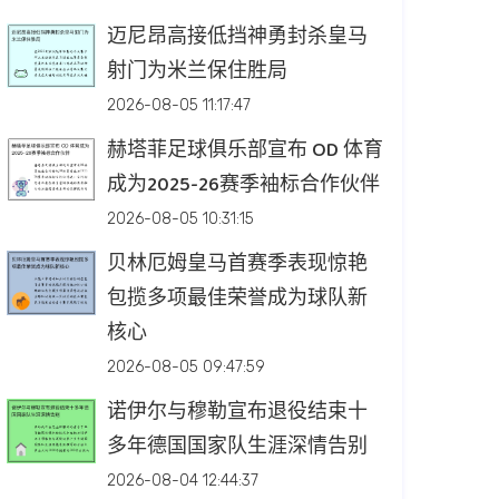
迈尼昂高接低挡神勇封杀皇马
射门为米兰保住胜局
2026-08-05 11:17:47
赫塔菲足球俱乐部宣布 OD 体育
成为2025-26赛季袖标合作伙伴
2026-08-05 10:31:15
贝林厄姆皇马首赛季表现惊艳
包揽多项最佳荣誉成为球队新
核心
2026-08-05 09:47:59
诺伊尔与穆勒宣布退役结束十
多年德国国家队生涯深情告别
2026-08-04 12:44:37