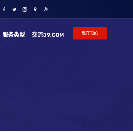
现在预约
服务类型
交流J9.COM