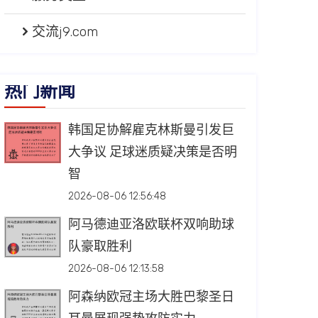
交流j9.com
热门新闻
韩国足协解雇克林斯曼引发巨
大争议 足球迷质疑决策是否明
智
2026-08-06 12:56:48
阿马德迪亚洛欧联杯双响助球
队豪取胜利
2026-08-06 12:13:58
阿森纳欧冠主场大胜巴黎圣日