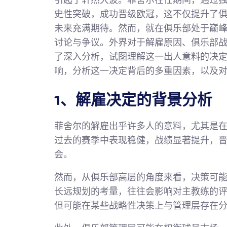
引起了轩然大波。菲舍尔在任期间，通过
史性突破，成功晋级欧冠，这不仅提升了
未来充满期待。然而，就在俱乐部处于巅
讨论与争议。外界对于解雇原因、俱乐部
了深入分析，试图理解这一出人意料的决
响，分析这一决定背后的多重因素，以及
1、解雇决定的背景分析
菲舍尔的解雇出乎许多人的意料，尤其是
过去的赛季中表现稳健，战绩显著提升，
会。
然而，从俱乐部高层的角度来看，决策可
长远规划的考量，往往会影响对主教练的
但可能在某些战略性决策上与管理层存在