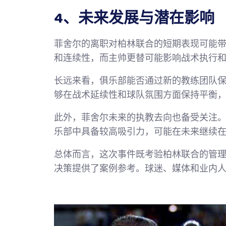
4、未来发展与潜在影响
菲舍尔的离职对柏林联合的短期表现可能
和连续性，而主帅更替可能影响战术执行
长远来看，俱乐部能否通过新的教练团队
够在战术延续性和球队氛围方面保持平衡
此外，菲舍尔未来的执教去向也备受关注
乐部中具备较高吸引力，可能在未来继续
总体而言，这次事件既考验柏林联合的管
决策提供了案例参考。球迷、媒体和业内