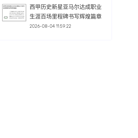
西甲历史新星亚马尔达成职业
生涯百场里程碑书写辉煌篇章
2026-08-04 11:59:22