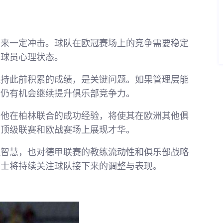
带来一定冲击。球队在欧冠赛场上的竞争需要稳定
和球员心理状态。
保持此前积累的成绩，是关键问题。如果管理层能
，仍有机会继续提升俱乐部竞争力。
。他在柏林联合的成功经验，将使其在欧洲其他俱
在顶级联赛和欧战赛场上展现才华。
理智慧，也对德甲联赛的教练流动性和俱乐部战略
人士将持续关注球队接下来的调整与表现。