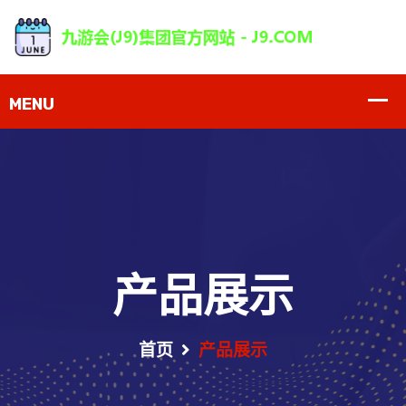
产品展示
首页
产品展示