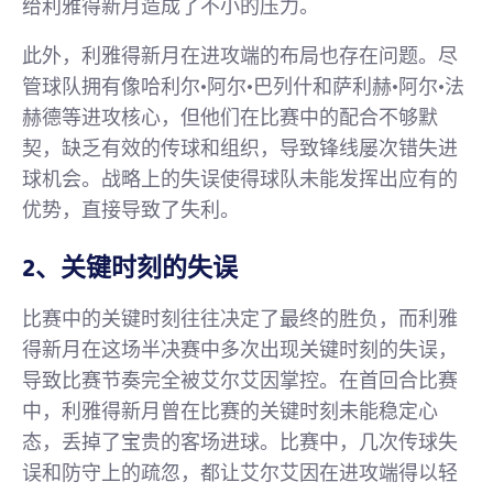
给利雅得新月造成了不小的压力。
此外，利雅得新月在进攻端的布局也存在问题。尽
管球队拥有像哈利尔·阿尔·巴列什和萨利赫·阿尔·法
赫德等进攻核心，但他们在比赛中的配合不够默
契，缺乏有效的传球和组织，导致锋线屡次错失进
球机会。战略上的失误使得球队未能发挥出应有的
优势，直接导致了失利。
2、关键时刻的失误
比赛中的关键时刻往往决定了最终的胜负，而利雅
得新月在这场半决赛中多次出现关键时刻的失误，
导致比赛节奏完全被艾尔艾因掌控。在首回合比赛
中，利雅得新月曾在比赛的关键时刻未能稳定心
态，丢掉了宝贵的客场进球。比赛中，几次传球失
误和防守上的疏忽，都让艾尔艾因在进攻端得以轻