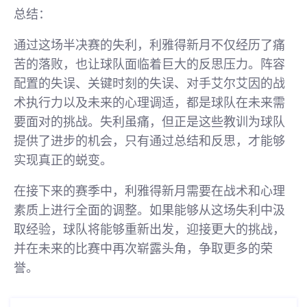
总结：
通过这场半决赛的失利，利雅得新月不仅经历了痛
苦的落败，也让球队面临着巨大的反思压力。阵容
配置的失误、关键时刻的失误、对手艾尔艾因的战
术执行力以及未来的心理调适，都是球队在未来需
要面对的挑战。失利虽痛，但正是这些教训为球队
提供了进步的机会，只有通过总结和反思，才能够
实现真正的蜕变。
在接下来的赛季中，利雅得新月需要在战术和心理
素质上进行全面的调整。如果能够从这场失利中汲
取经验，球队将能够重新出发，迎接更大的挑战，
并在未来的比赛中再次崭露头角，争取更多的荣
誉。