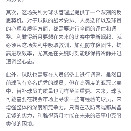
其次，这场失利为球队管理层提供了一个深刻的反
思契机。对于球队的战术安排、人员选择以及球员
的心理素质等方面，都需要进行全面的评估和调
整。利雅得新月要想在未来的比赛中重新崛起，就
必须从这场失利中吸取教训，加强防守稳固性，提
高进攻效率，尤其是在关键时刻能够保持冷静并迅
速调整心态。
此外，球队也需要在人员储备上进行调整。虽然目
前球队有多名优秀的球员，但在高强度的亚冠比赛
中，替补球员的质量也同样至关重要。未来，球队
可能需要在转会市场上寻求一些有经验的球员，来
增强整体的深度和竞争力。只有在攻防两端都具备
足够的实力，利雅得新月才能在未来的赛事中克服
类似的困境。