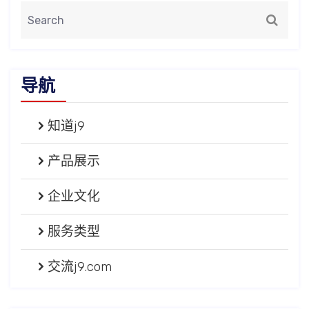
导航
知道j9
产品展示
企业文化
服务类型
交流j9.com