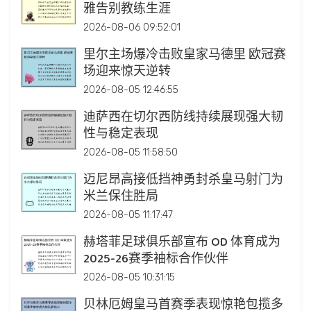
雅告别教练生涯
2026-08-06 09:52:01
里尔主场爆冷击败皇家马德里 欧冠赛
场迎来惊天逆转
2026-08-05 12:46:55
迪萨西在切尔西防线持续展现强大韧
性与稳定表现
2026-08-05 11:58:50
迈尼昂高接低挡神勇封杀皇马射门为
米兰保住胜局
2026-08-05 11:17:47
赫塔菲足球俱乐部宣布 OD 体育成为
2025-26赛季袖标合作伙伴
2026-08-05 10:31:15
贝林厄姆皇马首赛季表现惊艳包揽多