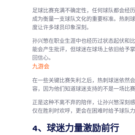
足球比赛充满不确定性，任何球队都会经
成为衡量一支球队文化的重要标准。热刺
度让许多球员印象深刻。
孙兴慜在职业生涯中也经历过状态起伏和
能会产生批评，但球迷在球场上依旧给予
回信心。
九游会
在一些关键比赛失利之后，热刺球迷依然
容，因为他们知道球迷支持的不是一场比
正是这种不离不弃的陪伴，让孙兴慜深刻
仅在胜利时欢呼，更会在困难时给予球队
4、球迷力量激励前行