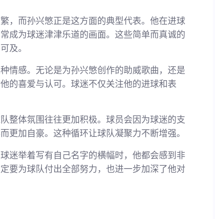
频繁，而孙兴慜正是这方面的典型代表。他在进球
常常成为球迷津津乐道的画面。这些简单而真诚的
不可及。
这种情感。无论是为孙兴慜创作的助威歌曲，还是
对他的喜爱与认可。球迷不仅关注他的进球和表
球队整体氛围往往更加积极。球员会因为球迷的支
搏而更加自豪。这种循环让球队凝聚力不断增强。
有球迷举着写有自己名字的横幅时，他都会感到非
坚定要为球队付出全部努力，也进一步加深了他对