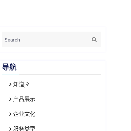
导航
知道j9
产品展示
企业文化
服务类型