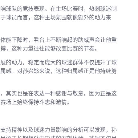
影响球队的竞技表现。在主场比赛时，热刺球迷制
对于球员而言，这种主场氛围就像额外的动力来
或体能下降时，看台上不断响起的助威声会让他重
拼搏，这种力量往往能够改变比赛的节奏。
发展的动力。稳定而庞大的球迷群体不仅提升了球
归属感。对孙兴慜来说，这种归属感正是他持续努
时，其实也是在表达一种感谢与敬意。因为正是这
超赛场上始终保持斗志和激情。
境支持精神以及球迷力量影响的分析可以发现，孙