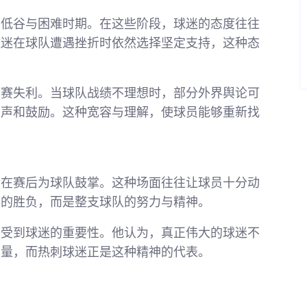
历低谷与困难时期。在这些阶段，球迷的态度往往
球迷在球队遭遇挫折时依然选择坚定支持，这种态
比赛失利。当球队战绩不理想时，部分外界舆论可
掌声和鼓励。这种宽容与理解，使球员能够重新找
会在赛后为球队鼓掌。这种场面往往让球员十分动
赛的胜负，而是整支球队的努力与精神。
感受到球迷的重要性。他认为，真正伟大的球迷不
力量，而热刺球迷正是这种精神的代表。