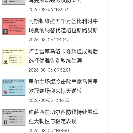
耳曼展现强势攻防实力
2026-08-06 11:23:57
阿斯顿维拉五千万签比利时中
场奥纳纳替代道格拉斯路易斯
2026-08-06 10:40:17
阿吉雷率马洛卡夺辉煌成就后
选择优雅告别教练生涯
2026-08-06 09:52:01
里尔主场爆冷击败皇家马德里
欧冠赛场迎来惊天逆转
2026-08-05 12:46:55
迪萨西在切尔西防线持续展现
强大韧性与稳定表现
2026-08-05 11:58:50