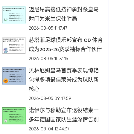
迈尼昂高接低挡神勇封杀皇马
射门为米兰保住胜局
2026-08-05 11:17:47
赫塔菲足球俱乐部宣布 OD 体育
成为2025-26赛季袖标合作伙伴
2026-08-05 10:31:15
贝林厄姆皇马首赛季表现惊艳
包揽多项最佳荣誉成为球队新
核心
2026-08-05 09:47:59
诺伊尔与穆勒宣布退役结束十
多年德国国家队生涯深情告别
2026-08-04 12:44:37