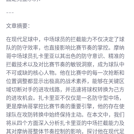
---
文章摘要：
在现代足球中，中场球员的拦截能力不仅决定了球
队的防守效率，也直接影响比赛节奏的掌控。摩纳
哥中场球员扎卡里亚以其出色的防守意识、精准的
拦截技术以及对比赛节奏的敏锐洞察，成为球队中
不可或缺的核心人物。他在比赛中的每一次抢断和
位置调整都显示出极高的战术素养，能够在关键区
域切断对手的进攻线路，并迅速将球权转换为己方
的进攻机会。扎卡里亚不仅仅是一名防守型中场，
更是摩纳哥掌控比赛节奏的重要引擎，他的存在使
球队在攻防转换中始终保持主动。在本文中，我们
将从四个方面深入分析扎卡里亚的中场拦截能力及
其对摩纳哥整体节奏控制的影响，探讨他在现代足