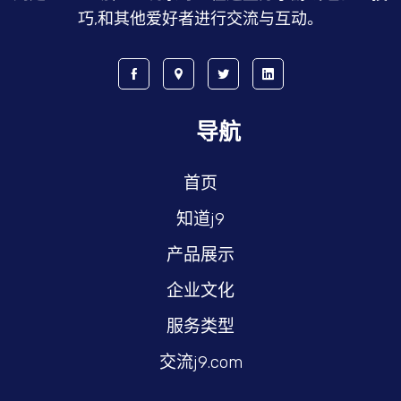
巧,和其他爱好者进行交流与互动。
导航
首页
知道j9
产品展示
企业文化
服务类型
交流j9.com