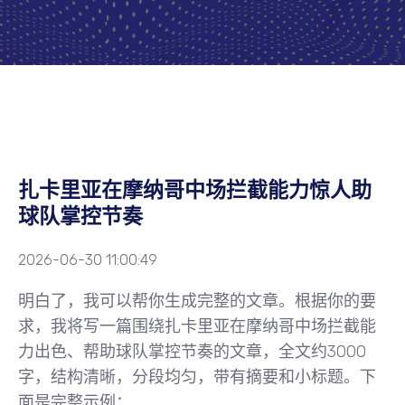
扎卡里亚在摩纳哥中场拦截能力惊人助
球队掌控节奏
2026-06-30 11:00:49
明白了，我可以帮你生成完整的文章。根据你的要
求，我将写一篇围绕扎卡里亚在摩纳哥中场拦截能
力出色、帮助球队掌控节奏的文章，全文约3000
字，结构清晰，分段均匀，带有摘要和小标题。下
面是完整示例：