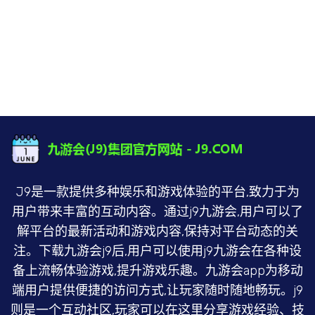
J9是一款提供多种娱乐和游戏体验的平台,致力于为
用户带来丰富的互动内容。通过j9九游会,用户可以了
解平台的最新活动和游戏内容,保持对平台动态的关
注。下载九游会j9后,用户可以使用j9九游会在各种设
备上流畅体验游戏,提升游戏乐趣。九游会app为移动
端用户提供便捷的访问方式,让玩家随时随地畅玩。j9
则是一个互动社区,玩家可以在这里分享游戏经验、技