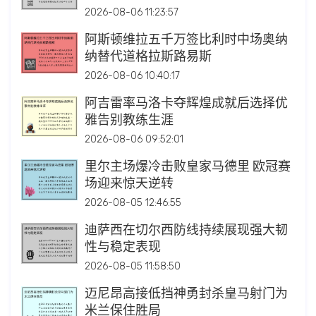
2026-08-06 11:23:57
阿斯顿维拉五千万签比利时中场奥纳
纳替代道格拉斯路易斯
2026-08-06 10:40:17
阿吉雷率马洛卡夺辉煌成就后选择优
雅告别教练生涯
2026-08-06 09:52:01
里尔主场爆冷击败皇家马德里 欧冠赛
场迎来惊天逆转
2026-08-05 12:46:55
迪萨西在切尔西防线持续展现强大韧
性与稳定表现
2026-08-05 11:58:50
迈尼昂高接低挡神勇封杀皇马射门为
米兰保住胜局