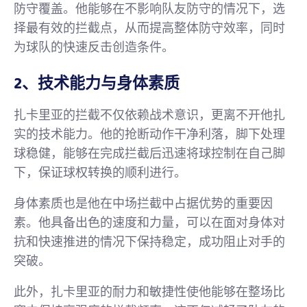
防守覆盖。他能够在不影响队友防守的情况下，选
择最有效的拦截点，从而提高整体防守效率，同时
为球队的快速反击创造条件。
2、技术能力与身体素质
扎卡里亚的拦截不仅依赖战术意识，更离不开他扎
实的技术能力。他的抢断动作干净利落，脚下处理
球稳健，能够在完成拦截后迅速将球控制在自己脚
下，保证球权转换的顺利进行。
身体素质也是他在中场拦截中占据优势的重要因
素。他具备出色的速度和力量，可以在面对身体对
抗和快速推进的情况下保持稳定，成功阻止对手的
突破。
此外，扎卡里亚的耐力和敏捷性使他能够在整场比