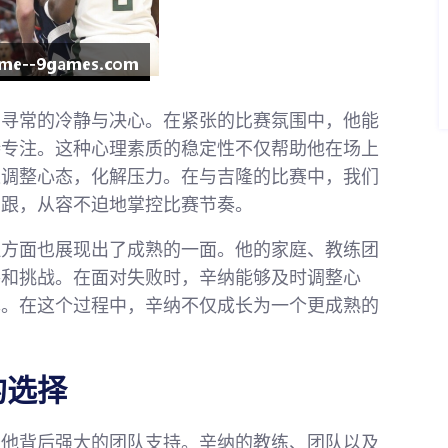
同寻常的冷静与决心。在紧张的比赛氛围中，他能
持专注。这种心理素质的稳定性不仅帮助他在场上
速调整心态，化解压力。在与吉隆的比赛中，我们
脚跟，从容不迫地掌控比赛节奏。
理方面也展现出了成熟的一面。他的家庭、教练团
谷和挑战。在面对失败时，辛纳能够及时调整心
己。在这个过程中，辛纳不仅成长为一个更成熟的
的选择
于他背后强大的团队支持。辛纳的教练、团队以及