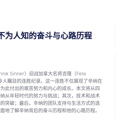
不为人知的奋斗与心路历程
k Sinner）迎战加拿大名将吉隆（Felix
，创造了令人瞩目的连胜纪录。这一连胜不仅展现了辛纳在
后为此付出的艰苦努力和内心的成长。本文将从四
辛纳从年轻时代的努力与挑战；其次，技术和战术
理的突破；最后，辛纳的团队支持与生活方式的选
全面地了解辛纳背后的奋斗历程和他的心路历程。