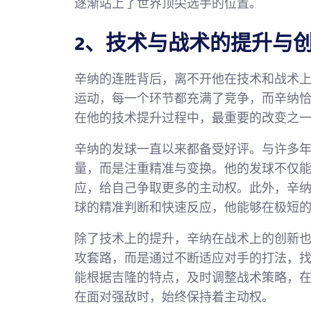
逐渐站上了世界顶尖选手的位置。
2、技术与战术的提升与
辛纳的连胜背后，离不开他在技术和战术
运动，每一个环节都充满了竞争，而辛纳
在他的技术提升过程中，最重要的改变之
辛纳的发球一直以来都备受好评。与许多
量，而是注重精准与变换。他的发球不仅
应，给自己争取更多的主动权。此外，辛
球的精准判断和快速反应，他能够在极短
除了技术上的提升，辛纳在战术上的创新
攻套路，而是通过不断适应对手的打法，
能根据吉隆的特点，及时调整战术策略，
在面对强敌时，始终保持着主动权。