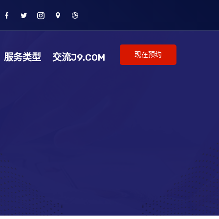
现在预约
服务类型
交流J9.COM