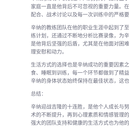
家庭一直是他背后不可忽视的重要力量。
配合、战术讨论以及每一次训练中的严格
辛纳的教练团队在他的职业生涯中起到了
练计划，还通过不断地分析比赛录像，为
是他背后坚强的后盾，尤其是在他面对困
理安慰和动力。
生活方式的选择也是辛纳成功的重要因素
食、睡眠到训练，每一个环节都做到了精
辛纳的身体状态始终保持在最佳状态，这
总结：
辛纳迎战吉隆的十连胜，是他个人成长与
术的不断提升，再到心理素质和情感管理
强大的团队支持和健康的生活方式也为他