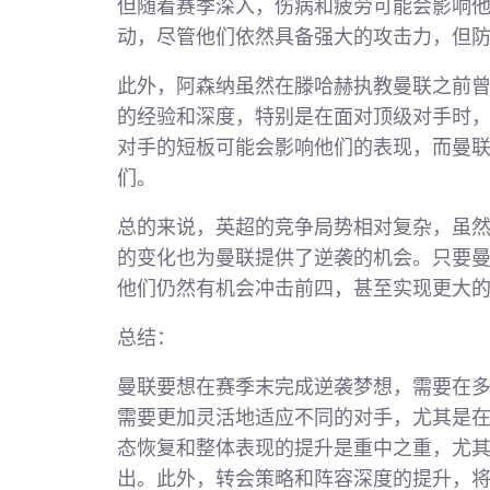
但随着赛季深入，伤病和疲劳可能会影响
动，尽管他们依然具备强大的攻击力，但
此外，阿森纳虽然在滕哈赫执教曼联之前
的经验和深度，特别是在面对顶级对手时
对手的短板可能会影响他们的表现，而曼
们。
总的来说，英超的竞争局势相对复杂，虽
的变化也为曼联提供了逆袭的机会。只要
他们仍然有机会冲击前四，甚至实现更大
总结：
曼联要想在赛季末完成逆袭梦想，需要在
需要更加灵活地适应不同的对手，尤其是
态恢复和整体表现的提升是重中之重，尤
出。此外，转会策略和阵容深度的提升，