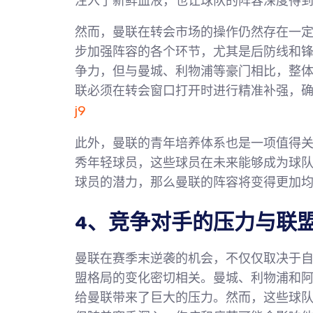
注入了新鲜血液，也让球队的阵容深度得
然而，曼联在转会市场的操作仍然存在一
步加强阵容的各个环节，尤其是后防线和
争力，但与曼城、利物浦等豪门相比，整
联必须在转会窗口打开时进行精准补强，
j9
此外，曼联的青年培养体系也是一项值得
秀年轻球员，这些球员在未来能够成为球
球员的潜力，那么曼联的阵容将变得更加
4、竞争对手的压力与联
曼联在赛季末逆袭的机会，不仅仅取决于
盟格局的变化密切相关。曼城、利物浦和
给曼联带来了巨大的压力。然而，这些球