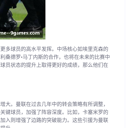
要更多球员的高水平发挥。中场核心如埃里克森的
利桑德罗·马丁内斯的合作，也将在未来的比赛中
和球员状态的提升上取得更好的成绩，那么他们在
益增大。曼联在过去几年中的转会策略有所调整，
些关键球员，加强了阵容深度。比如，卡塞米罗的
的加入则增强了边路的突破能力。这些引援为曼联