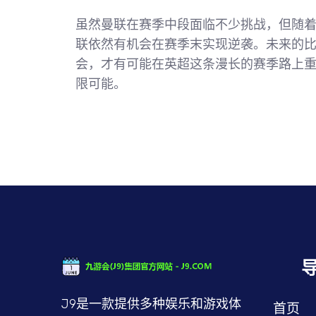
虽然曼联在赛季中段面临不少挑战，但随
联依然有机会在赛季末实现逆袭。未来的
会，才有可能在英超这条漫长的赛季路上
限可能。
J9是一款提供多种娱乐和游戏体
首页