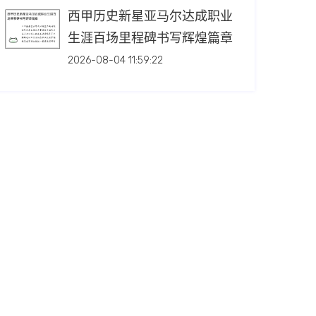
西甲历史新星亚马尔达成职业
生涯百场里程碑书写辉煌篇章
2026-08-04 11:59:22