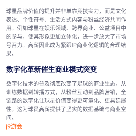
球星品牌价值的提升并非单靠竞技实力，而是文化
表达、个性符号、生活方式内容与粉丝经济共同作
用。例如球星在娱乐领域、跨界商业、公益项目中
的参与，使其形象更加立体化，进一步放大了市场
号召力。高薪因此成为紧跟IP商业化逻辑的合理结
果。
数字化革新催生商业模式突变
数字化技术的普及彻底改变了足球的商业生态，从
训练数据到转播方式，从粉丝互动到品牌营销，全
链路的数字化让球星价值变得更可量化、更具延展
性。这为球员高薪提供了坚实的数据基础与商业空
间。
j9游会