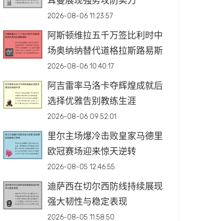
耳曼展现强势攻防实力
2026-08-06 11:23:57
阿斯顿维拉五千万签比利时中
场奥纳纳替代道格拉斯路易斯
2026-08-06 10:40:17
阿吉雷率马洛卡夺辉煌成就后
选择优雅告别教练生涯
2026-08-06 09:52:01
里尔主场爆冷击败皇家马德里
欧冠赛场迎来惊天逆转
2026-08-05 12:46:55
迪萨西在切尔西防线持续展现
强大韧性与稳定表现
2026-08-05 11:58:50