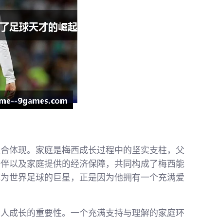
综合体现。家庭是梅西成长过程中的坚实支柱，父
陪伴以及家庭提供的经济保障，共同构成了梅西能
成为世界足球的巨星，正是因为他拥有一个充满爱
个人成长的重要性。一个充满支持与理解的家庭环