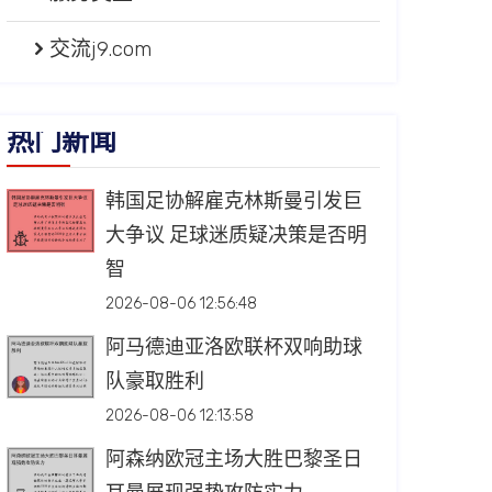
交流j9.com
热门新闻
韩国足协解雇克林斯曼引发巨
大争议 足球迷质疑决策是否明
智
2026-08-06 12:56:48
阿马德迪亚洛欧联杯双响助球
队豪取胜利
2026-08-06 12:13:58
阿森纳欧冠主场大胜巴黎圣日