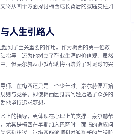
本文将从四个方面探讨梅西成长背后的家庭支柱如
师与人生引路人
业起到了至关重要的作用。作为梅西的第一位教
基础指导，还为他树立了职业生涯的价值观。虽然
练中，但豪尔赫从小就帮助梅西培养了对足球的兴
的导师。在梅西还只是一个少年时，豪尔赫便开始
的规则与竞争。即使梅西因身高问题遭遇了众多的
鼓励他坚持追求梦想。
技术上的指导，更体现在心理上的支撑。豪尔赫帮
战，尤其是梅西在早期加入巴萨时，面临的适应问
的关怀和建议，让梅西能够顺利过渡到新的生活阶