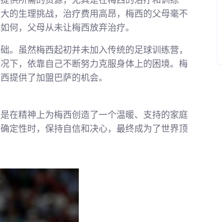
他提供所需的资源，尤其是在梅西的治疗和训练
巨大的生理挑战，治疗费用高昂，梅西的父母毫不
况如何，父母从未让梅西放弃治疗。
基础。虽然梅西起初并未加入传统的足球训练营，
情况下，依靠自己不断努力克服身体上的困境。梅
梅西提供了加盟巴萨的机会。
更是在精神上为梅西创造了一个温暖、支持的家庭
不确定性时，保持自信和决心，最终成为了世界顶