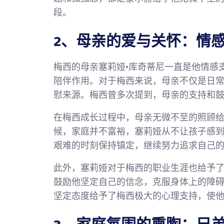
段。
2、母亲的爱与关怀：情
梅西的母亲塞莉娅·库奇蒂尼一直是他情感
陪伴作用。对于梅西来说，母亲不仅是日
慰来源。梅西曾多次提到，母亲的支持和
在梅西成长过程中，母亲无微不至的照顾
候，家庭并不富裕，塞莉娅从不让孩子感
艰难的时刻保持镇定，继续努力追求自己
此外，塞莉娅对于梅西的职业生涯也给予
鼓励他坚定自己的信念，克服身体上的障
坚定态度给予了梅西极大的心理支持，使