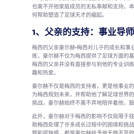
也离不开他家庭成员的无私奉献和支持。
何帮助塑造了足球天才的崛起。
1、父亲的支持：事业导
梅西的父亲豪尔赫·梅西对儿子的成长和事
练，豪尔赫不仅为梅西提供了足球方面的
梅西的父亲并没有直接参与到他的专业训
趣和热爱。
豪尔赫不仅是梅西的支持者，更是他事业
为梅西规划未来，并帮助他了解足球世界
挑战，豪尔赫始终不离不弃地陪伴着他，
此外，豪尔赫对于梅西的影响不仅局限于
助梅西处理了许多成长过程中的困境和挑
题和孤独感，都是豪尔赫给予他无微不至