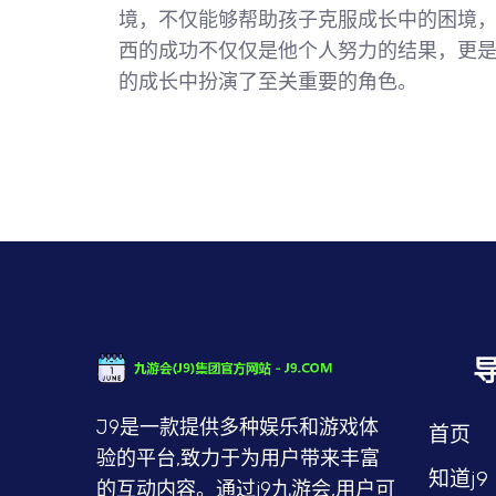
境，不仅能够帮助孩子克服成长中的困境
西的成功不仅仅是他个人努力的结果，更
的成长中扮演了至关重要的角色。
J9是一款提供多种娱乐和游戏体
首页
验的平台,致力于为用户带来丰富
知道j9
的互动内容。通过j9九游会,用户可