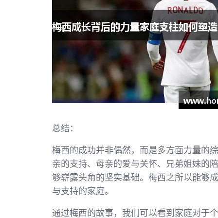
总结：
梅西的成功并非偶然，而是多方面力量的
亲的支持、母亲的爱与关怀、兄弟姐妹的
够崭露头角的坚实基础。梅西之所以能够
与支持的家庭。
通过梅西的故事，我们可以看到家庭对于