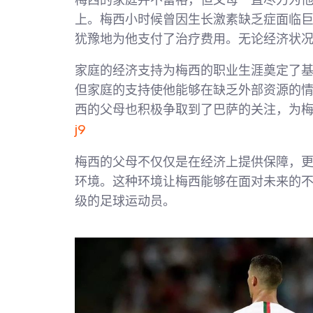
梅西的家庭并不富裕，但父母一直尽力为
上。梅西小时候曾因生长激素缺乏症面临
犹豫地为他支付了治疗费用。无论经济状
家庭的经济支持为梅西的职业生涯奠定了
但家庭的支持使他能够在缺乏外部资源的
西的父母也积极争取到了巴萨的关注，为
j9
梅西的父母不仅仅是在经济上提供保障，
环境。这种环境让梅西能够在面对未来的
级的足球运动员。