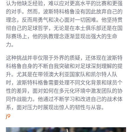
认为他缺乏经验，难以应对更高水平的比赛和更强
的对手。然而，波斯特科格鲁没有因此放弃自己的
理念，反而用勇气和决心面对一切困难。他坚持贯
彻自己的足球哲学，无论是在本土俱乐部还是在国
际赛场上，他的执教理念逐渐显现出强大的生命
力。
这种挑战并非仅限于外界的质疑，还体现在波斯特
科格鲁自身的不断自我突破和对足球深刻理解的提
升。尤其是在带领澳大利亚国家队和凯尔特人队
时，波斯特科格鲁需要处理不同文化背景和球员个
性的差异，面对如何在多元化环境中激发团队的协
同作战能力。他通过不断学习和改进自己的战术体
系，面对压力时展现出惊人的韧性与从容。
j9