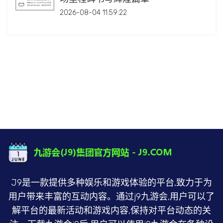
2026-08-04 11:59:22
J9是一款提供多种娱乐和游戏体验的平台,致力于为
用户带来丰富的互动内容。通过j9九游会,用户可以了
解平台的最新活动和游戏内容,保持对平台动态的关