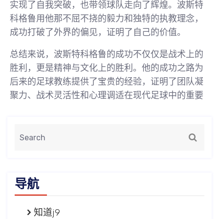
实现了自我突破，也带领球队走向了辉煌。波斯特
科格鲁用他那不屈不挠的毅力和独特的执教理念，
成功打破了外界的偏见，证明了自己的价值。
总结来说，波斯特科格鲁的成功不仅仅是战术上的
胜利，更是精神与文化上的胜利。他的成功之路为
后来的足球教练提供了宝贵的经验，证明了团队凝
聚力、战术灵活性和心理调适在现代足球中的重要
导航
知道j9