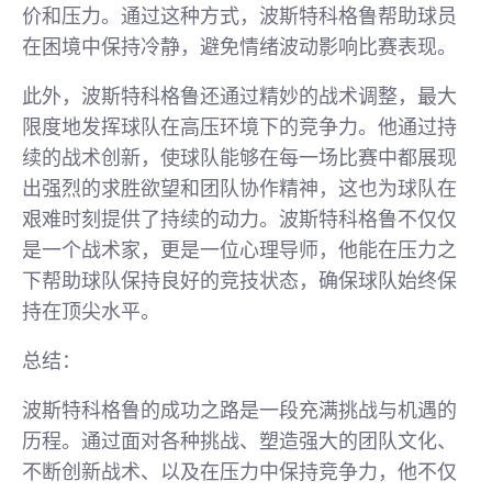
价和压力。通过这种方式，波斯特科格鲁帮助球员
在困境中保持冷静，避免情绪波动影响比赛表现。
此外，波斯特科格鲁还通过精妙的战术调整，最大
限度地发挥球队在高压环境下的竞争力。他通过持
续的战术创新，使球队能够在每一场比赛中都展现
出强烈的求胜欲望和团队协作精神，这也为球队在
艰难时刻提供了持续的动力。波斯特科格鲁不仅仅
是一个战术家，更是一位心理导师，他能在压力之
下帮助球队保持良好的竞技状态，确保球队始终保
持在顶尖水平。
总结：
波斯特科格鲁的成功之路是一段充满挑战与机遇的
历程。通过面对各种挑战、塑造强大的团队文化、
不断创新战术、以及在压力中保持竞争力，他不仅