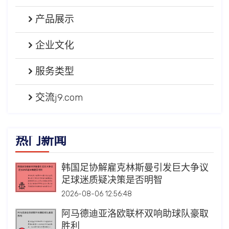
产品展示
企业文化
服务类型
交流j9.com
热门新闻
韩国足协解雇克林斯曼引发巨大争议
足球迷质疑决策是否明智
2026-08-06 12:56:48
阿马德迪亚洛欧联杯双响助球队豪取
胜利