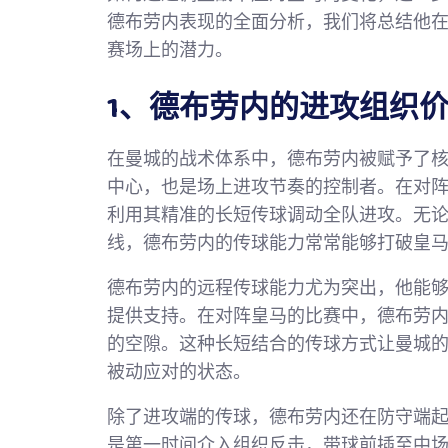
德布劳内表现的全面分析，我们将总结他
赛场上的潜力。
1、德布劳内的进攻组织
在曼城的战术体系中，德布劳内被赋予了
中心，也是场上进攻节奏的控制者。在对
利用其精准的长短传球调动全队进攻。无
线，德布劳内的传球能力常常能够打破皇
德布劳内的远程传球能力尤为突出，他能
提供支持。在对阵皇马的比赛中，德布劳
的空隙。这种长短结合的传球方式让曼城
被动应对的状态。
除了进攻端的传球，德布劳内还在防守端
是第一时间介入组织反击，带球前插至中