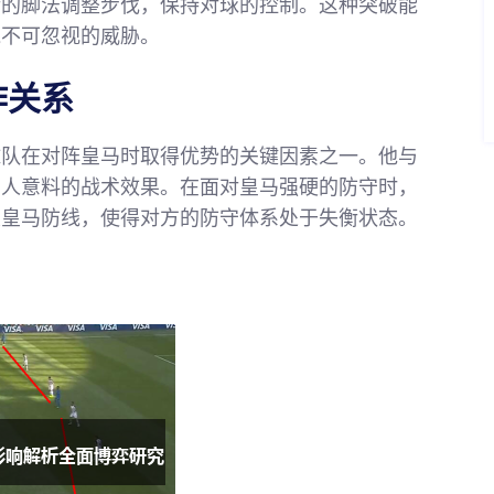
活的脚法调整步伐，保持对球的控制。这种突破能
线不可忽视的威胁。
作关系
球队在对阵皇马时取得优势的关键因素之一。他与
出人意料的战术效果。在面对皇马强硬的防守时，
破皇马防线，使得对方的防守体系处于失衡状态。