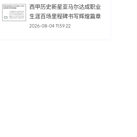
西甲历史新星亚马尔达成职业
生涯百场里程碑书写辉煌篇章
2026-08-04 11:59:22