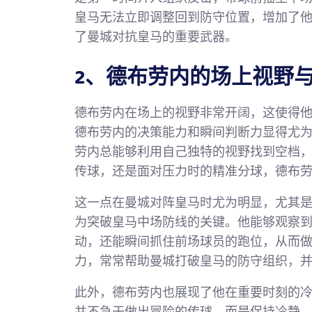
皇马无法立即调整回到防守位置，增加了
了曼城对抗皇马的重要武器。
2、德布劳内的场上视野
德布劳内在场上的视野非常开阔，这使得
德布劳内的决策能力和瞬间判断力显得尤
劳内总能够利用自己独特的视野找到空档
传球，还是面对压力时的精准分球，德布
这一点在曼城对阵皇马时尤为明显，尤其
为突破皇马中场防线的关键。他能够观察
动，还能瞬间抓住前场球员的跑位，从而
力，常常帮助曼城打破皇马的防守组织，
此外，德布劳内也展现了他在重要时刻的