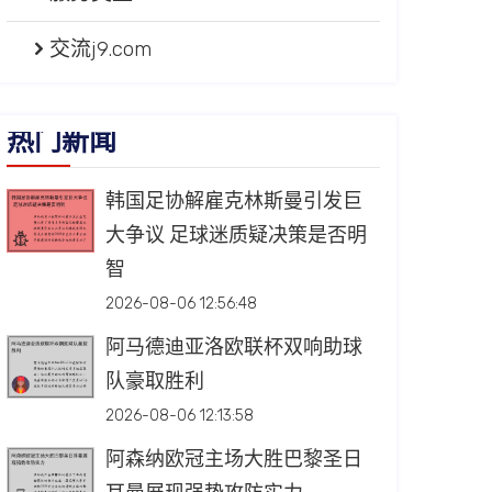
交流j9.com
热门新闻
韩国足协解雇克林斯曼引发巨
大争议 足球迷质疑决策是否明
智
2026-08-06 12:56:48
阿马德迪亚洛欧联杯双响助球
队豪取胜利
2026-08-06 12:13:58
阿森纳欧冠主场大胜巴黎圣日