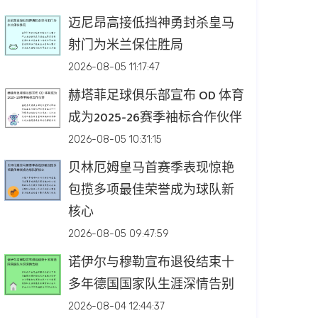
迈尼昂高接低挡神勇封杀皇马
射门为米兰保住胜局
2026-08-05 11:17:47
赫塔菲足球俱乐部宣布 OD 体育
成为2025-26赛季袖标合作伙伴
2026-08-05 10:31:15
贝林厄姆皇马首赛季表现惊艳
包揽多项最佳荣誉成为球队新
核心
2026-08-05 09:47:59
诺伊尔与穆勒宣布退役结束十
多年德国国家队生涯深情告别
2026-08-04 12:44:37