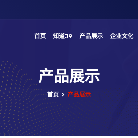
首页
知道J9
产品展示
企业文化
产品展示
首页
产品展示