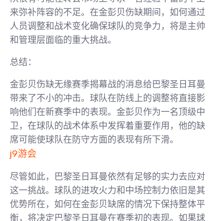
来弥补阵容的不足。在金彭贝伤缺期间，如何通过
人员调整和战术变化确保球队的竞争力，将是主帅
和管理层面临的重大挑战。
总结：
金彭贝伤缺无缘赛季揭幕战的消息给巴黎圣日耳曼
带来了不小的冲击。球队在防线上的调整将直接影
响他们在新赛季中的表现。金彭贝作为一名顶级中
卫，在球队的战术体系中发挥着重要作用，他的缺
席可能使球队在防守方面的表现有所下滑。
j9游会
尽管如此，巴黎圣日耳曼依然有足够的实力去应对
这一挑战。球队的进攻火力和中场控制力依旧是其
优势所在，如何在金彭贝缺席的情况下保持整体平
衡，将决定巴黎圣日耳曼在赛季初的表现。如果球