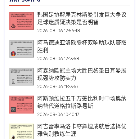
韩国足协解雇克林斯曼引发巨大争议
足球迷质疑决策是否明智
2026-08-06 12:56:48
阿马德迪亚洛欧联杯双响助球队豪取
胜利
2026-08-06 12:13:58
阿森纳欧冠主场大胜巴黎圣日耳曼展
现强势攻防实力
2026-08-06 11:23:57
阿斯顿维拉五千万签比利时中场奥纳
纳替代道格拉斯路易斯
2026-08-06 10:40:17
阿吉雷率马洛卡夺辉煌成就后选择优
雅告别教练生涯