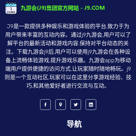
J9是一款提供多种娱乐和游戏体验的平台,致力于为
用户带来丰富的互动内容。通过j9九游会,用户可以了
解平台的最新活动和游戏内容,保持对平台动态的关
注。下载九游会j9后,用户可以使用j9九游会在各种设
备上流畅体验游戏,提升游戏乐趣。九游会app为移动
端用户提供便捷的访问方式,让玩家随时随地畅玩。j9
则是一个互动社区,玩家可以在这里分享游戏经验、技
巧,和其他爱好者进行交流与互动。
导航