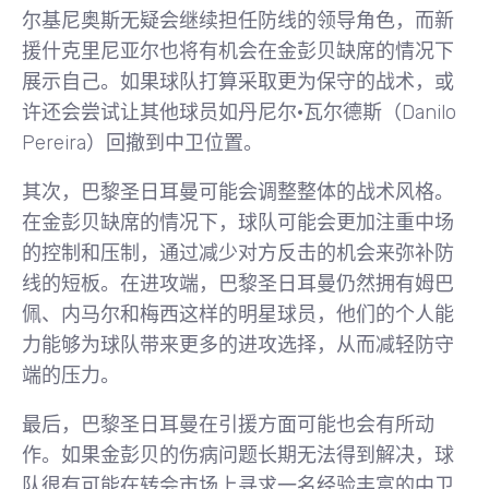
尔基尼奥斯无疑会继续担任防线的领导角色，而新
援什克里尼亚尔也将有机会在金彭贝缺席的情况下
展示自己。如果球队打算采取更为保守的战术，或
许还会尝试让其他球员如丹尼尔·瓦尔德斯（Danilo
Pereira）回撤到中卫位置。
其次，巴黎圣日耳曼可能会调整整体的战术风格。
在金彭贝缺席的情况下，球队可能会更加注重中场
的控制和压制，通过减少对方反击的机会来弥补防
线的短板。在进攻端，巴黎圣日耳曼仍然拥有姆巴
佩、内马尔和梅西这样的明星球员，他们的个人能
力能够为球队带来更多的进攻选择，从而减轻防守
端的压力。
最后，巴黎圣日耳曼在引援方面可能也会有所动
作。如果金彭贝的伤病问题长期无法得到解决，球
队很有可能在转会市场上寻求一名经验丰富的中卫