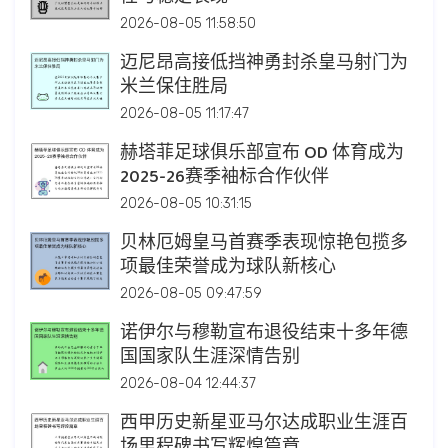
2026-08-05 11:58:50
迈尼昂高接低挡神勇封杀皇马射门为
米兰保住胜局
2026-08-05 11:17:47
赫塔菲足球俱乐部宣布 OD 体育成为
2025-26赛季袖标合作伙伴
2026-08-05 10:31:15
贝林厄姆皇马首赛季表现惊艳包揽多
项最佳荣誉成为球队新核心
2026-08-05 09:47:59
诺伊尔与穆勒宣布退役结束十多年德
国国家队生涯深情告别
2026-08-04 12:44:37
西甲历史新星亚马尔达成职业生涯百
场里程碑书写辉煌篇章