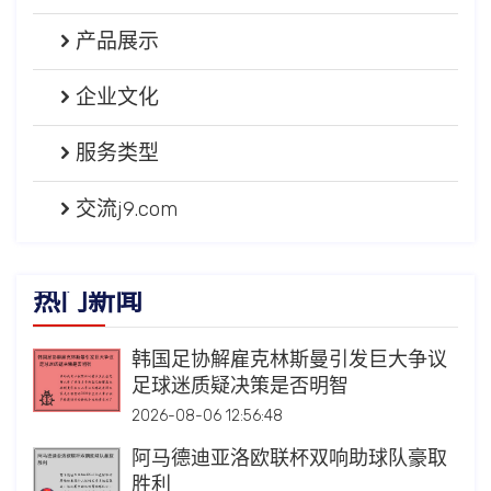
产品展示
企业文化
服务类型
交流j9.com
热门新闻
韩国足协解雇克林斯曼引发巨大争议
足球迷质疑决策是否明智
2026-08-06 12:56:48
阿马德迪亚洛欧联杯双响助球队豪取
胜利