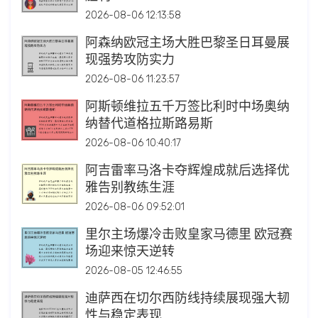
2026-08-06 12:13:58
阿森纳欧冠主场大胜巴黎圣日耳曼展
现强势攻防实力
2026-08-06 11:23:57
阿斯顿维拉五千万签比利时中场奥纳
纳替代道格拉斯路易斯
2026-08-06 10:40:17
阿吉雷率马洛卡夺辉煌成就后选择优
雅告别教练生涯
2026-08-06 09:52:01
里尔主场爆冷击败皇家马德里 欧冠赛
场迎来惊天逆转
2026-08-05 12:46:55
迪萨西在切尔西防线持续展现强大韧
性与稳定表现