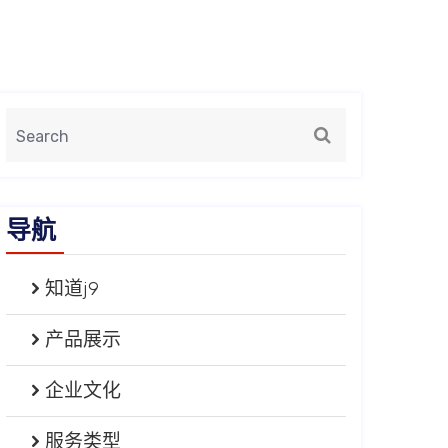
导航
知道j9
产品展示
企业文化
服务类型