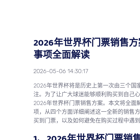
2026年世界杯门票销售
事项全面解读
2026-05-06 14:30:17
2026年世界杯将是历史上第一次由三个
注。为了让广大球迷能够顺利购买到自己心
2026年世界杯门票销售方案。本文将全面
项，从四个方面详细阐述这一全新的销售
买到门票，以及如何避免在购买过程中遇
1、2026年世界杯门票销