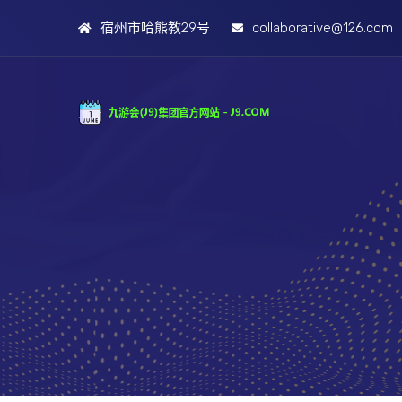
宿州市哈熊教29号
collaborative@126.com