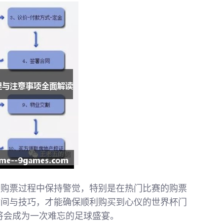
在购票过程中保持警觉，特别是在热门比赛的购票
时间与技巧，才能确保顺利购买到心仪的世界杯门
杯将会成为一次难忘的足球盛宴。