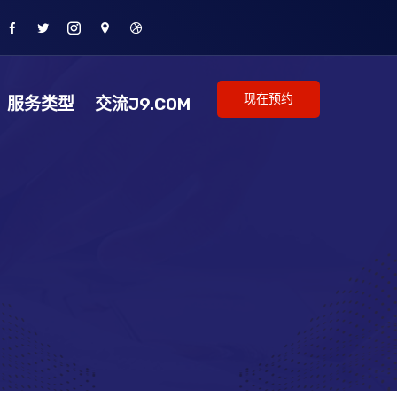
现在预约
服务类型
交流J9.COM