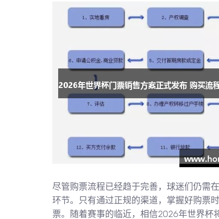
尽管购票流程已经趋于完善，球迷们仍需
环节。只有通过正规的渠道，掌握好购票
票。随着赛事的临近，相信2026年世界