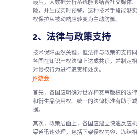
最后，大数据分析系统能够结合社交媒体
险，并生成实时预警。这种技术手段能够
权保护从被动响应转变为主动防御。
2、法律与政策支持
技术保障虽然关键，但法律与政策的支持
各国在知识产权法律上达成共识，并制定
对侵权行为进行追责和处罚。
j9游会
首先，各国应明确对世界杯赛事版权的法
和衍生品使用权。统一的法律标准有助于
据。
其次，政策层面上，各国应建立快速反应
渠道迅速处理，包括下架侵权内容、冻结