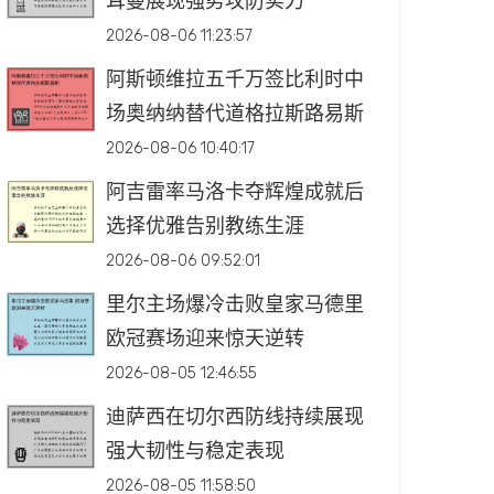
耳曼展现强势攻防实力
2026-08-06 11:23:57
阿斯顿维拉五千万签比利时中
场奥纳纳替代道格拉斯路易斯
2026-08-06 10:40:17
阿吉雷率马洛卡夺辉煌成就后
选择优雅告别教练生涯
2026-08-06 09:52:01
里尔主场爆冷击败皇家马德里
欧冠赛场迎来惊天逆转
2026-08-05 12:46:55
迪萨西在切尔西防线持续展现
强大韧性与稳定表现
2026-08-05 11:58:50