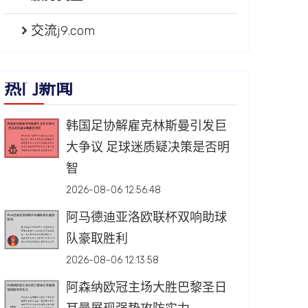
交流j9.com
热门新闻
韩国足协解雇克林斯曼引发巨
大争议 足球迷质疑决策是否明
智
2026-08-06 12:56:48
阿马德迪亚洛欧联杯双响助球
队豪取胜利
2026-08-06 12:13:58
阿森纳欧冠主场大胜巴黎圣日