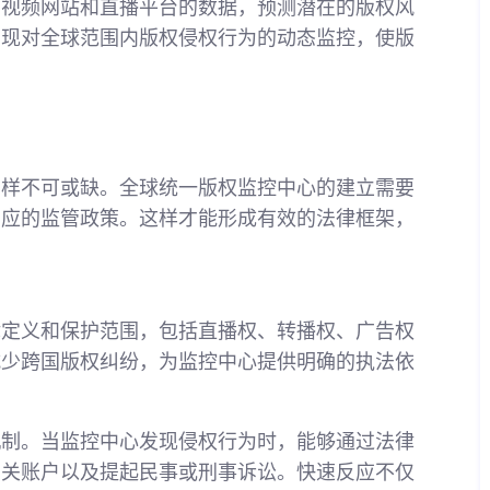
、视频网站和直播平台的数据，预测潜在的版权风
实现对全球范围内版权侵权行为的动态监控，使版
同样不可或缺。全球统一版权监控中心的建立需要
相应的监管政策。这样才能形成有效的法律框架，
律定义和保护范围，包括直播权、转播权、广告权
减少跨国版权纠纷，为监控中心提供明确的执法依
机制。当监控中心发现侵权行为时，能够通过法律
相关账户以及提起民事或刑事诉讼。快速反应不仅